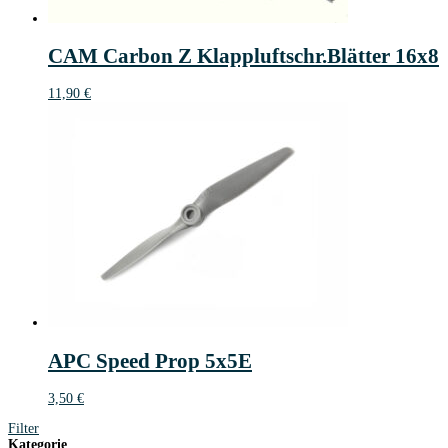
CAM Carbon Z Klappluftschr.Blätter 16x8
11,90
€
APC Speed Prop 5x5E
3,50
€
Filter
Kategorie