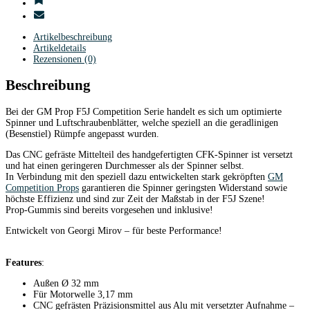
Artikelbeschreibung
Artikeldetails
Rezensionen (0)
Beschreibung
Bei der GM Prop F5J Competition Serie handelt es sich um optimierte
Spinner und Luftschraubenblätter, welche speziell an die geradlinigen
(Besenstiel) Rümpfe angepasst wurden.
Das CNC gefräste Mittelteil des handgefertigten CFK-Spinner ist versetzt
und hat einen geringeren Durchmesser als der Spinner selbst.
In Verbindung mit den speziell dazu entwickelten stark gekröpften
GM
Competition Props
garantieren die Spinner geringsten Widerstand sowie
höchste Effizienz und sind zur Zeit der Maßstab in der F5J Szene!
Prop-Gummis sind bereits vorgesehen und inklusive!
Entwickelt von Georgi Mirov – für beste Performance!
Features
:
Außen Ø 32 mm
Für Motorwelle 3,17 mm
CNC gefrästen Präzisionsmittel aus Alu mit versetzter Aufnahme –