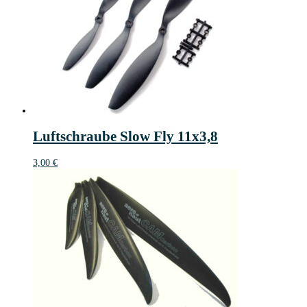
Luftschraube Slow Fly 11x3,8
3,00
€