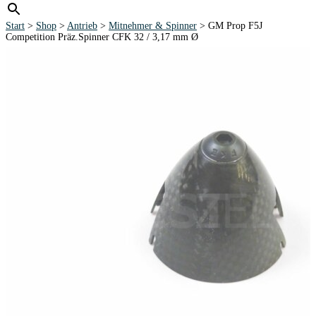
Start
>
Shop
>
Antrieb
>
Mitnehmer & Spinner
> GM Prop F5J
Competition Präz.Spinner CFK 32 / 3,17 mm Ø