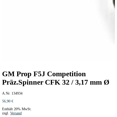
GM Prop F5J Competition
Präz.Spinner CFK 32 / 3,17 mm Ø
A.Nr. 134934
56,90
€
Enthält 20% MwSt.
zzgl.
Versand