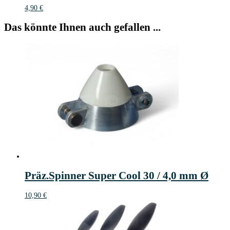
4,90
€
Das könnte Ihnen auch gefallen ...
Präz.Spinner Super Cool 30 / 4,0 mm Ø
10,90
€