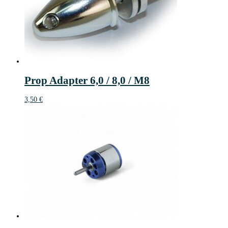
Prop Adapter 6,0 / 8,0 / M8
3,50
€