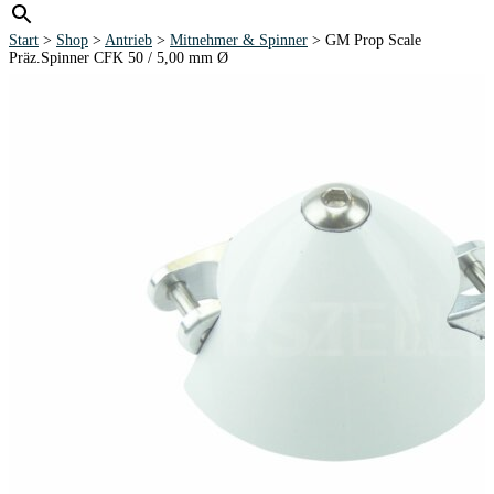
Start
>
Shop
>
Antrieb
>
Mitnehmer & Spinner
> GM Prop Scale
Präz.Spinner CFK 50 / 5,00 mm Ø