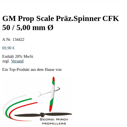
GM Prop Scale Präz.Spinner CFK
50 / 5,00 mm Ø
A.Nr. 134422
69,90
€
Enthält 20% MwSt.
zzgl.
Versand
Ein Top-Produkt aus dem Hause von