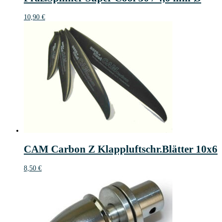
10,90
€
CAM Carbon Z Klappluftschr.Blätter 10x6
8,50
€