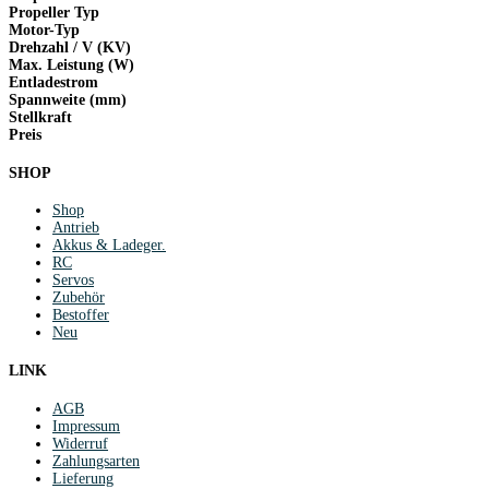
Propeller Typ
Motor-Typ
Drehzahl / V (KV)
Max. Leistung (W)
Entladestrom
Spannweite (mm)
Stellkraft
Preis
SHOP
Shop
Antrieb
Akkus & Ladeger.
RC
Servos
Zubehör
Bestoffer
Neu
LINK
AGB
Impressum
Widerruf
Zahlungsarten
Lieferung