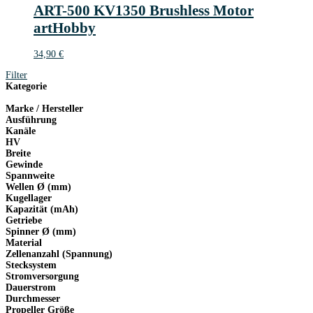
ART-500 KV1350 Brushless Motor
artHobby
34,90
€
Filter
Kategorie
Marke / Hersteller
Ausführung
Kanäle
HV
Breite
Gewinde
Spannweite
Wellen Ø (mm)
Kugellager
Kapazität (mAh)
Getriebe
Spinner Ø (mm)
Material
Zellenanzahl (Spannung)
Stecksystem
Stromversorgung
Dauerstrom
Durchmesser
Propeller Größe