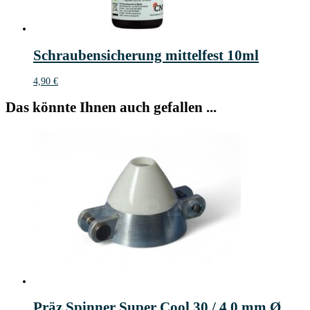
Schraubensicherung mittelfest 10ml
4,90
€
Das könnte Ihnen auch gefallen ...
Präz.Spinner Super Cool 30 / 4,0 mm Ø