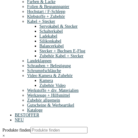
Farben & Lacke
Folien & Bespannpapier
Hochstart / F-Schlepp
Klebstoffe + Zubehör
Kabel + Stecker
Servokabel & Stecker
Schalterkabel
Ladekabel
Silikonkabel
Balancerkabel
Stecker + Buchsen E-Flug
Zubehör Kabel + Stecker
Landeklappen
Schrauben + Befestigung
Schrumpfschläuche
Video Kamera & Zubehör
Kamera
Zubehör Video
Werkstoffe + div. Materialien
Werkzeuge + Hilfsmittel
Zubehör allgemein
Gutscheine & Werbeartikel
Kataloge
BESTOFFER
NEU
Produkte finden
×