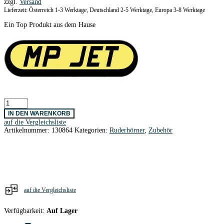
zzgl.
Versand
Lieferzeit: Österreich 1-3 Werktage, Deutschland 2-5 Werktage, Europa 3-8 Werktage
Ein Top Produkt aus dem Hause
Ruderhörner
20
IN DEN WARENKORB
mm
auf die Vergleichsliste
/
Artikelnummer:
130864
Kategorien:
Ruderhörner
,
Zubehör
2
Stk.
Menge
auf die Vergleichsliste
Verfügbarkeit:
Auf Lager