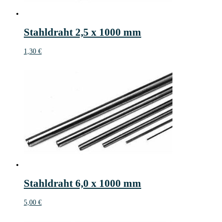
Stahldraht 2,5 x 1000 mm
1,30
€
Stahldraht 6,0 x 1000 mm
5,00
€