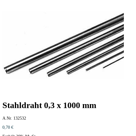
Stahldraht 0,3 x 1000 mm
A.Nr. 132532
0,70
€