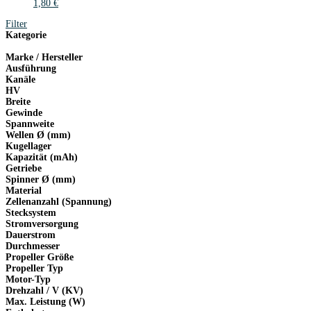
1,80
€
Filter
Kategorie
Marke / Hersteller
Ausführung
Kanäle
HV
Breite
Gewinde
Spannweite
Wellen Ø (mm)
Kugellager
Kapazität (mAh)
Getriebe
Spinner Ø (mm)
Material
Zellenanzahl (Spannung)
Stecksystem
Stromversorgung
Dauerstrom
Durchmesser
Propeller Größe
Propeller Typ
Motor-Typ
Drehzahl / V (KV)
Max. Leistung (W)