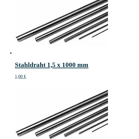
Stahldraht 1,5 x 1000 mm
1,00
€