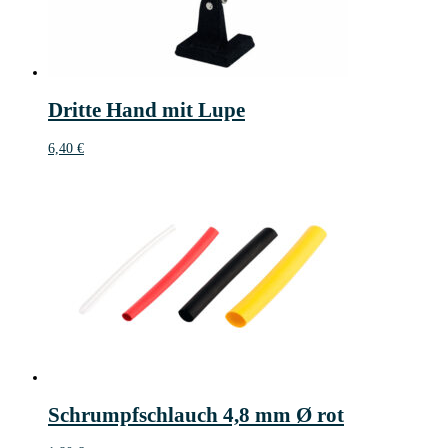
Dritte Hand mit Lupe
6,40
€
Schrumpfschlauch 4,8 mm Ø rot