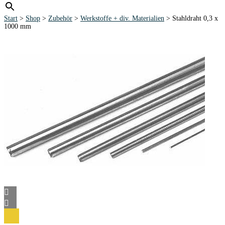
Start
>
Shop
>
Zubehör
>
Werkstoffe + div. Materialien
> Stahldraht 0,3 x
1000 mm