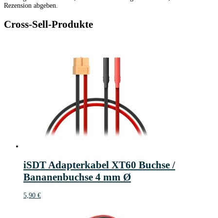
Rezension abgeben.
Cross-Sell-Produkte
iSDT Adapterkabel XT60 Buchse /
Bananenbuchse 4 mm Ø
5,90
€