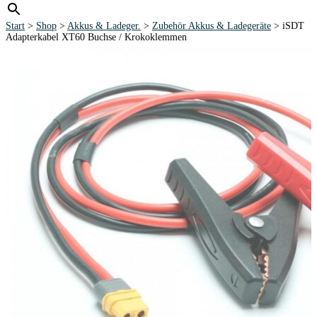
Start
>
Shop
>
Akkus & Ladeger.
>
Zubehör Akkus & Ladegeräte
> iSDT
Adapterkabel XT60 Buchse / Krokoklemmen