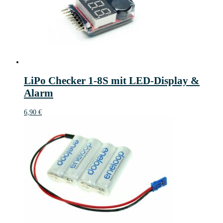
LiPo Checker 1-8S mit LED-Display &
Alarm
6,90
€