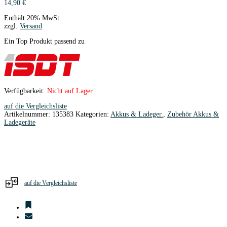
14,90
€
Enthält 20% MwSt.
zzgl.
Versand
Ein Top Produkt passend zu
Verfügbarkeit:
Nicht auf Lager
auf die Vergleichsliste
Artikelnummer:
135383
Kategorien:
Akkus & Ladeger.
,
Zubehör Akkus &
Ladegeräte
auf die Vergleichsliste