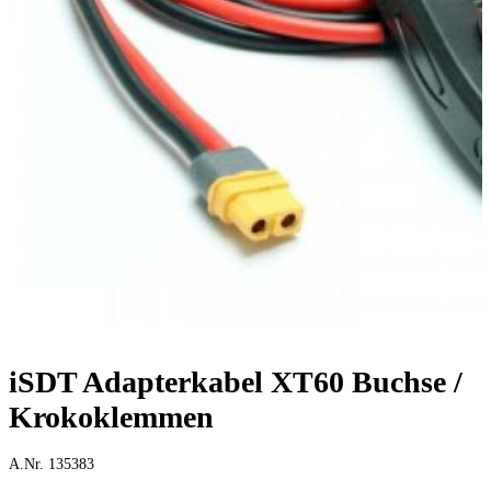
iSDT Adapterkabel XT60 Buchse /
Krokoklemmen
A.Nr. 135383