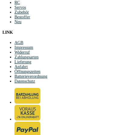
RC
Servos
Zubehör
Bestoffer
Neu
LINK
AGB
Impressum
Widerruf
Zahlungsarten
Lieferung
Anfahrt
Öffnungszeiten
Batterieverordnung
Datenschutz