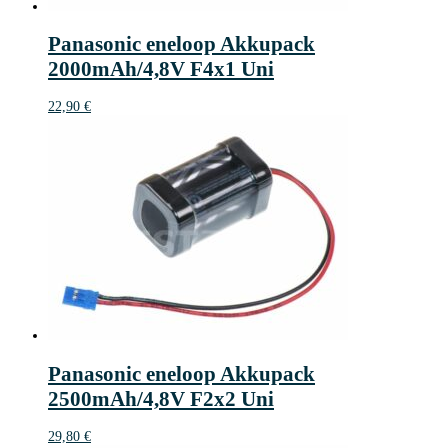
Panasonic eneloop Akkupack
2000mAh/4,8V F4x1 Uni
22,90
€
Panasonic eneloop Akkupack
2500mAh/4,8V F2x2 Uni
29,80
€