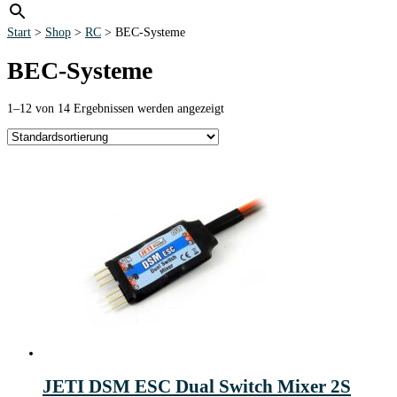
Start
>
Shop
>
RC
> BEC-Systeme
BEC-Systeme
1–12 von 14 Ergebnissen werden angezeigt
JETI DSM ESC Dual Switch Mixer 2S