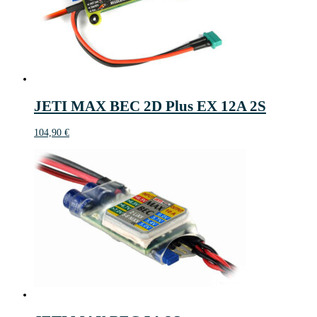
JETI MAX BEC 2D Plus EX 12A 2S
104,90
€