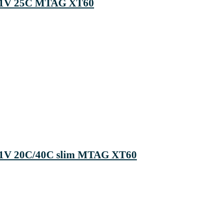
1,1V 25C MTAG XT60
,1V 20C/40C slim MTAG XT60