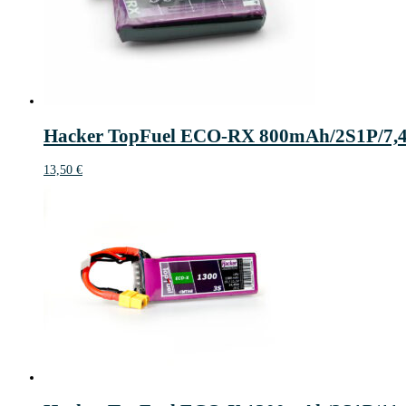
Hacker TopFuel ECO-RX 800mAh/2S1P/7,
13,50
€