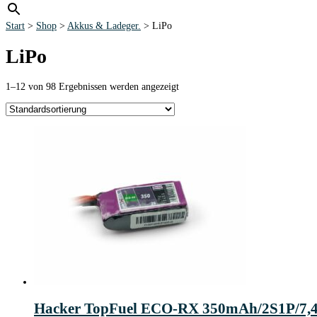
Start
>
Shop
>
Akkus & Ladeger.
> LiPo
LiPo
1–12 von 98 Ergebnissen werden angezeigt
Hacker TopFuel ECO-RX 350mAh/2S1P/7,