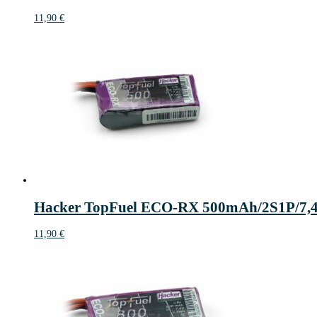
11,90
€
Hacker TopFuel ECO-RX 500mAh/2S1P/7,
11,90
€