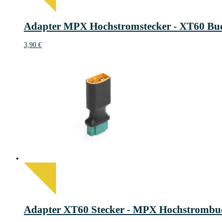
Adapter MPX Hochstromstecker - XT60 Bu
3,90
€
Adapter XT60 Stecker - MPX Hochstrombu