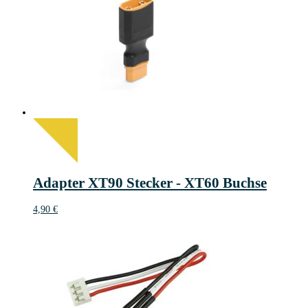
Adapter XT90 Stecker - XT60 Buchse
4,90
€