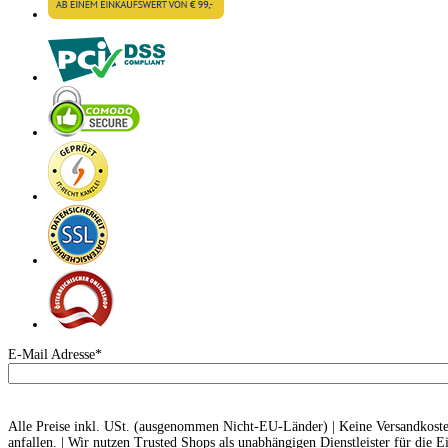
E-Mail Adresse*
Alle Preise inkl. USt. (ausgenommen Nicht-EU-Länder) | Keine Versandkoste
anfallen. | Wir nutzen Trusted Shops als unabhängigen Dienstleister für die