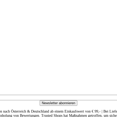
Newsletter abonnieren
n nach Österreich & Deutschland ab einem Einkaufswert von € 99,- | Bei Lief
 Einholung von Bewertungen. Trusted Shops hat Maßnahmen getroffen, um sicher