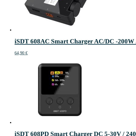
iSDT 608AC Smart Charger AC/DC -200W /
64,90
€
iSDT 608PD Smart Charger DC 5-30V / 240