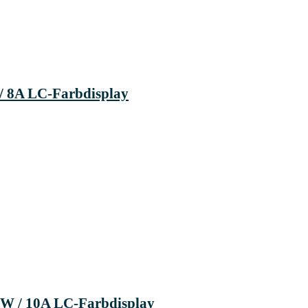
 8A LC-Farbdisplay
W / 10A LC-Farbdisplay