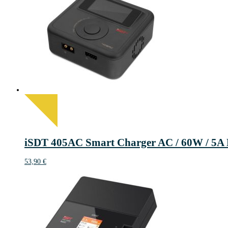
iSDT 405AC Smart Charger AC / 60W / 5A
53,90
€