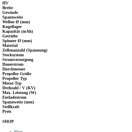
HV
Breite
Gewinde
Spannweite
Wellen Ø (mm)
Kugellager
Kapazität (mAh)
Getriebe
Spinner Ø (mm)
Material
Zellenanzahl (Spannung)
Stecksystem
Stromversorgung
Dauerstrom
Durchmesser
Propeller Größe
Propeller Typ
Motor-Typ
Drehzahl / V (KV)
Max. Leistung (W)
Entladestrom
Spannweite (mm)
Stellkraft
Preis
SHOP
Shop