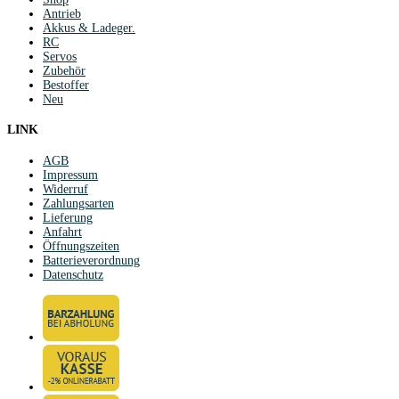
Antrieb
Akkus & Ladeger.
RC
Servos
Zubehör
Bestoffer
Neu
LINK
AGB
Impressum
Widerruf
Zahlungsarten
Lieferung
Anfahrt
Öffnungszeiten
Batterieverordnung
Datenschutz