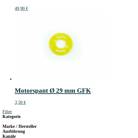
49,90
€
Motorspant Ø 29 mm GFK
3,50
€
Filter
Kategorie
Marke / Hersteller
Ausführung
Kanäle