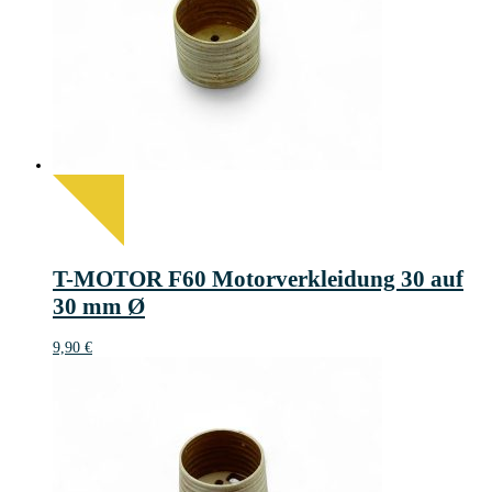
T-MOTOR F60 Motorverkleidung 30 auf
30 mm Ø
9,90
€