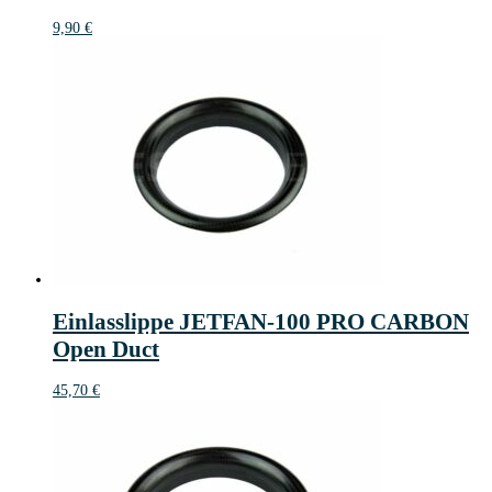
9,90
€
Einlasslippe JETFAN-100 PRO CARBON
Open Duct
45,70
€