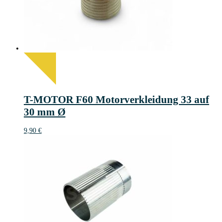
T-MOTOR F60 Motorverkleidung 33 auf
30 mm Ø
9,90
€