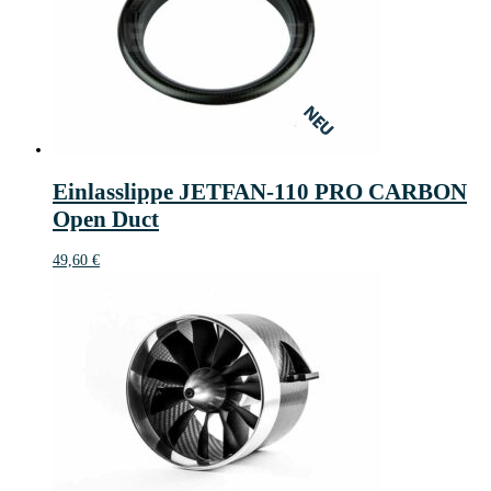
NEU
NEU
Einlasslippe JETFAN-110 PRO CARBON
Open Duct
49,60
€