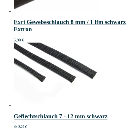
Exri Gewebeschlauch 8 mm / 1 lfm schwarz
Extron
6,90
€
Geflechtschlauch 7 - 12 mm schwarz
ab
2,20
€