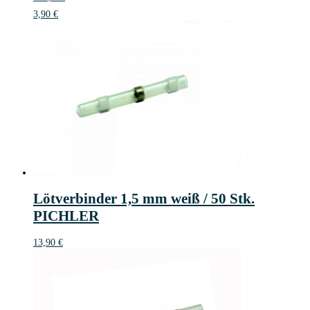
3,90
€
Lötverbinder 1,5 mm weiß / 50 Stk.
PICHLER
13,90
€