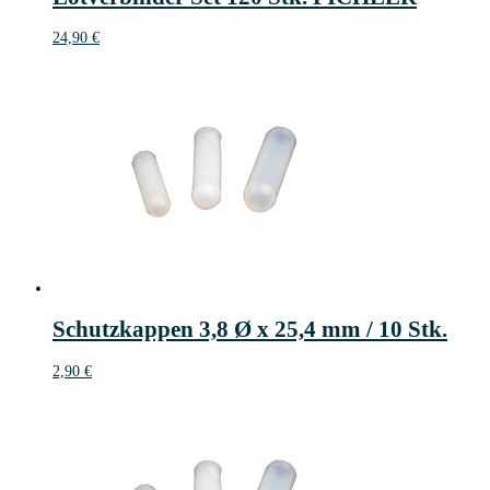
24,90
€
Schutzkappen 3,8 Ø x 25,4 mm / 10 Stk.
2,90
€