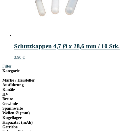
Schutzkappen 4,7 Ø x 28,6 mm / 10 Stk.
3,90
€
Filter
Kategorie
Marke / Hersteller
Ausführung
Kanäle
HV
Breite
Gewinde
Spannweite
Wellen Ø (mm)
Kugellager
Kapazität (mAh)
Getriebe