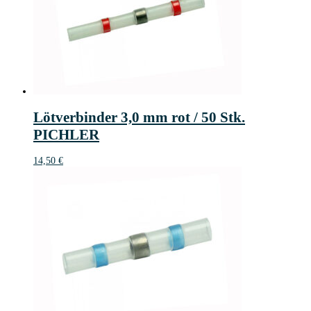
Lötverbinder 3,0 mm rot / 50 Stk.
PICHLER
14,50
€