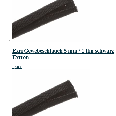
Exri Gewebeschlauch 5 mm / 1 lfm schwarz
Extron
5,90
€