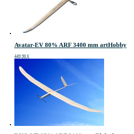
Avatar-EV 80% ARF 3400 mm artHobby
449,90
€