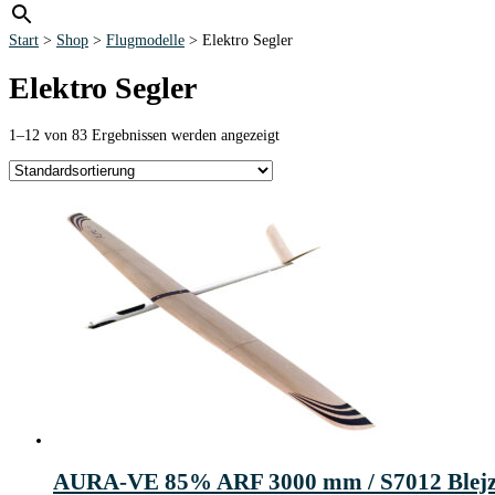
Start
>
Shop
>
Flugmodelle
> Elektro Segler
Elektro Segler
1–12 von 83 Ergebnissen werden angezeigt
AURA-VE 85% ARF 3000 mm / S7012 Blej