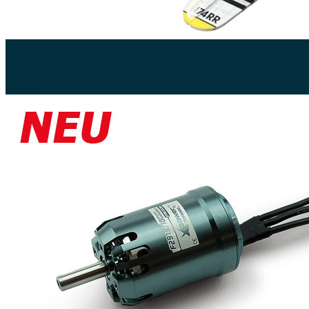
RC-Factory Cartoon Warbirds
KLICKS