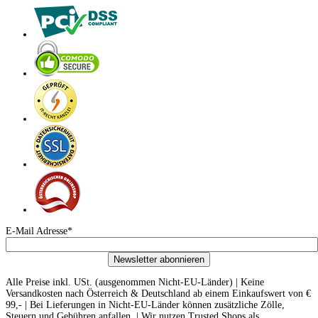
E-Mail Adresse*
Newsletter abonnieren
Alle Preise inkl. USt. (ausgenommen Nicht-EU-Länder) | Keine
Versandkosten nach Österreich & Deutschland ab einem Einkaufswert von €
99,- | Bei Lieferungen in Nicht-EU-Länder können zusätzliche Zölle,
Steuern und Gebühren anfallen. | Wir nutzen Trusted Shops als