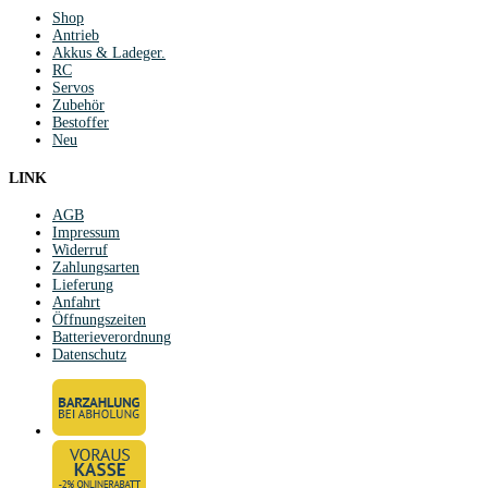
Shop
Antrieb
Akkus & Ladeger.
RC
Servos
Zubehör
Bestoffer
Neu
LINK
AGB
Impressum
Widerruf
Zahlungsarten
Lieferung
Anfahrt
Öffnungszeiten
Batterieverordnung
Datenschutz