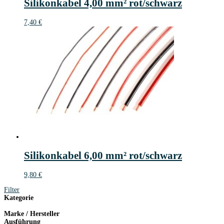
Silikonkabel 4,00 mm² rot/schwarz
7,40
€
Silikonkabel 6,00 mm² rot/schwarz
9,80
€
Filter
Kategorie
Marke / Hersteller
Ausführung