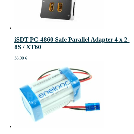
iSDT PC-4860 Safe Parallel Adapter 4 x 2-
8S / XT60
38,90
€