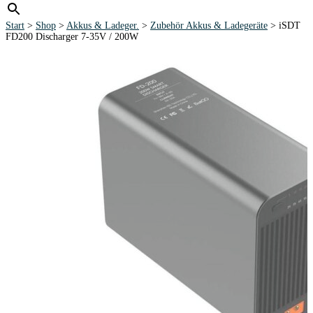
Start
>
Shop
>
Akkus & Ladeger.
>
Zubehör Akkus & Ladegeräte
> iSDT
FD200 Discharger 7-35V / 200W