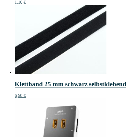
1,10
€
Klettband 25 mm schwarz selbstklebend
6,50
€