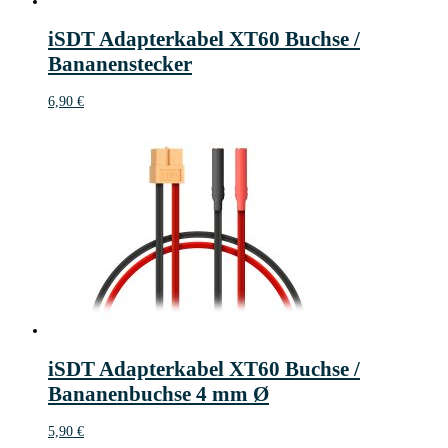
iSDT Adapterkabel XT60 Buchse /
Bananenstecker
6,90
€
iSDT Adapterkabel XT60 Buchse /
Bananenbuchse 4 mm Ø
5,90
€