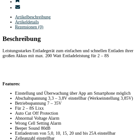
Artikelbeschreibung
Artikeldetails
Rezensionen (0)
Beschreibung
Leistungsstarkes Entladegerät zum einfachen und schnellen Entladen ihrer
großen Akkus mit max. 200 Watt Entladeleistung für 2 – 8S
Features:
Einstellung und Überwachung über App am Smartphone möglich
Abschaltspannung 3,3 – 3,8V einstellbar (Werkseinstellung 3,85V)
Betriebsspannung 7 – 35V
Für 2 – 8S Lixx
Auto Cut Off Protection
Abnormal Voltage Alarm
Wrong Cell Setting Alarm
Beeper Sound 80dB
Entladestrom von 5,0, 10, 15, 20 und bis 25A einstellbar
Zelleanzahl einstellbar