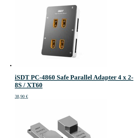
iSDT PC-4860 Safe Parallel Adapter 4 x 2-
8S / XT60
38,90
€