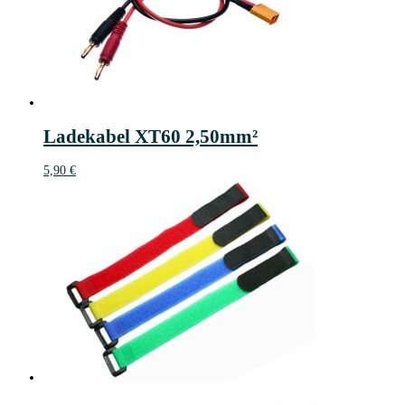
Ladekabel XT60 2,50mm²
5,90
€