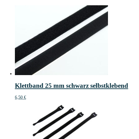
Klettband 25 mm schwarz selbstklebend
6,50
€