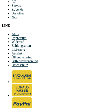
RC
Servos
Zubehör
Bestoffer
Neu
LINK
AGB
Impressum
Widerruf
Zahlungsarten
Lieferung
Anfahrt
Öffnungszeiten
Batterieverordnung
Datenschutz