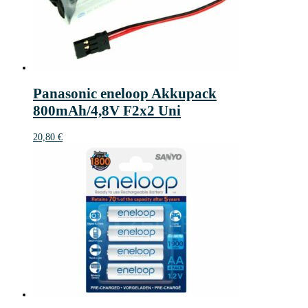
Panasonic eneloop Akkupack
800mAh/4,8V F2x2 Uni
20,80
€