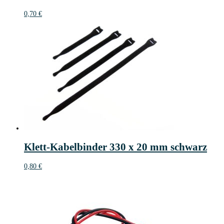
0,70
€
Klett-Kabelbinder 330 x 20 mm schwarz
0,80
€