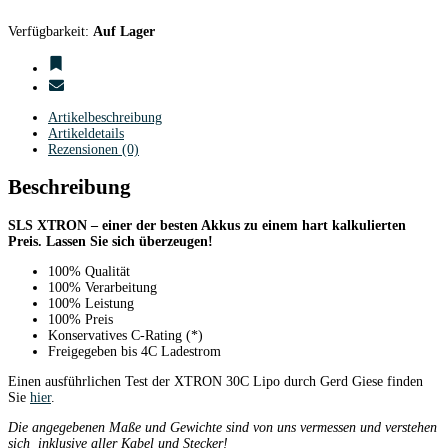
Verfügbarkeit:
Auf Lager
Artikelbeschreibung
Artikeldetails
Rezensionen (0)
Beschreibung
SLS XTRON – einer der besten Akkus zu einem hart kalkulierten
Preis. Lassen Sie sich überzeugen!
100% Qualität
100% Verarbeitung
100% Leistung
100% Preis
Konservatives C-Rating (*)
Freigegeben bis 4C Ladestrom
Einen ausführlichen Test der XTRON 30C Lipo durch Gerd Giese finden
Sie
hier
.
Die angegebenen Maße und Gewichte sind von uns vermessen und verstehen
sich inklusive aller Kabel und Stecker!