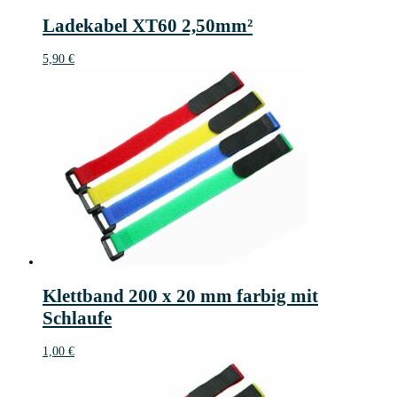
Ladekabel XT60 2,50mm²
5,90
€
Klettband 200 x 20 mm farbig mit
Schlaufe
1,00
€