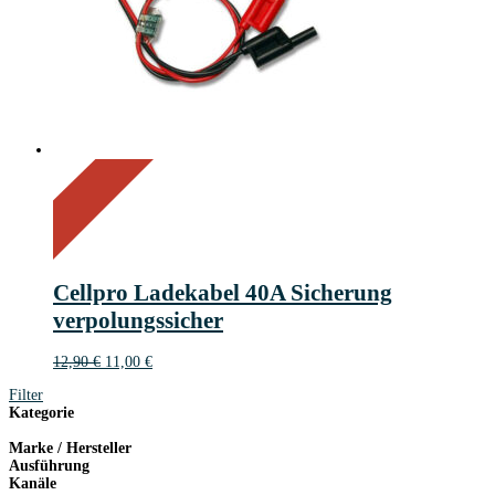
On Sale
Sale!
15%
%
Off
Save 2 €
15
2€
2
Cellpro Ladekabel 40A Sicherung
€
verpolungssicher
Ursprünglicher
Aktueller
12,90
€
11,00
€
Preis
Preis
Filter
war:
ist:
Kategorie
12,90 €
11,00 €.
Marke / Hersteller
Ausführung
Kanäle