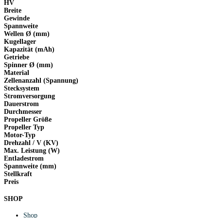
HV
Breite
Gewinde
Spannweite
Wellen Ø (mm)
Kugellager
Kapazität (mAh)
Getriebe
Spinner Ø (mm)
Material
Zellenanzahl (Spannung)
Stecksystem
Stromversorgung
Dauerstrom
Durchmesser
Propeller Größe
Propeller Typ
Motor-Typ
Drehzahl / V (KV)
Max. Leistung (W)
Entladestrom
Spannweite (mm)
Stellkraft
Preis
SHOP
Shop