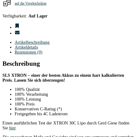
auf die Vergleichsliste
Verfügbarkeit:
Auf Lager
Artikelbeschreibung
Artikeldetails
Rezensionen (0)
Beschreibung
SLS XTRON – einer der besten Akkus zu einem hart kalkulierten
Preis. Lassen Sie sich überzeugen!
100% Qualität
100% Verarbeitung
100% Leistung
100% Preis
Konservatives C-Rating (*)
Freigegeben bis 4C Ladestrom
Einen ausführlichen Test der XTRON 30C Lipo durch Gerd Giese finden
Sie
hier
.