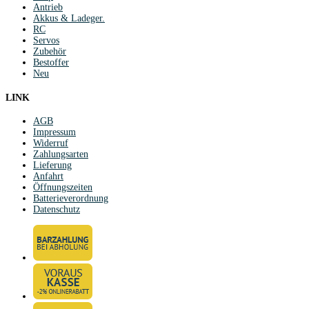
Antrieb
Akkus & Ladeger.
RC
Servos
Zubehör
Bestoffer
Neu
LINK
AGB
Impressum
Widerruf
Zahlungsarten
Lieferung
Anfahrt
Öffnungszeiten
Batterieverordnung
Datenschutz