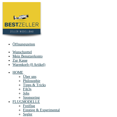
Öffnungszeiten
Wunschzettel
Mein Benutzerkonto
Zur Kasse
Warenkorb (0 Artikel)
HOME
Über uns
Philosophie
Tipps & Tricks
FAQs
Jobs
Sponsoring
FLUGMODELLE
Freiflug
Einstieg & Experimental
Segler