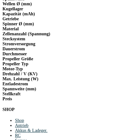
Wellen Ø (mm)
Kugellager
Kapazität (mAh)
Getriebe
Spinner Ø (mm)
Material
Zellenanzahl (Spannung)
Stecksystem
Stromversorgung
Dauerstrom
Durchmesser
Propeller Größe
Propeller Typ
Motor-Typ
Drehzahl / V (KV)
Max. Leistung (W)
Entladestrom
Spannweite (mm)
Stellkraft
Preis
SHOP
Shop
Antrieb
Akkus & Ladeger.
RC