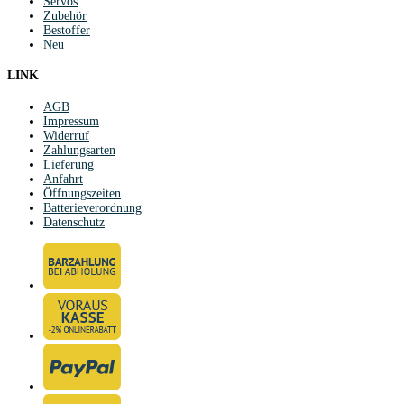
Servos
Zubehör
Bestoffer
Neu
LINK
AGB
Impressum
Widerruf
Zahlungsarten
Lieferung
Anfahrt
Öffnungszeiten
Batterieverordnung
Datenschutz