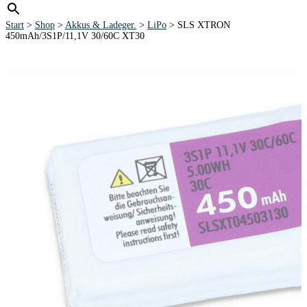
Start
>
Shop
>
Akkus & Ladeger.
>
LiPo
> SLS XTRON
450mAh/3S1P/11,1V 30/60C XT30