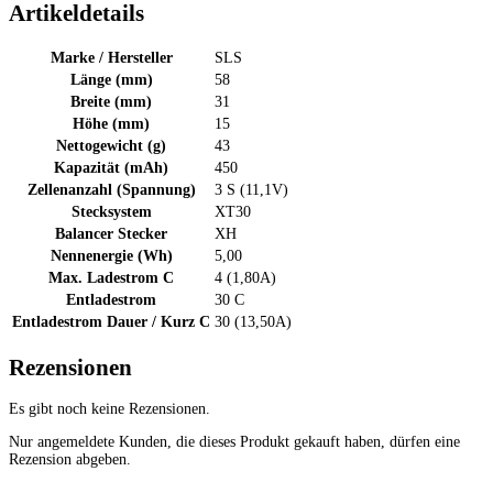
Artikeldetails
Marke / Hersteller
SLS
Länge (mm)
58
Breite (mm)
31
Höhe (mm)
15
Nettogewicht (g)
43
Kapazität (mAh)
450
Zellenanzahl (Spannung)
3 S (11,1V)
Stecksystem
XT30
Balancer Stecker
XH
Nennenergie (Wh)
5,00
Max. Ladestrom C
4 (1,80A)
Entladestrom
30 C
Entladestrom Dauer / Kurz C
30 (13,50A)
Rezensionen
Es gibt noch keine Rezensionen.
Nur angemeldete Kunden, die dieses Produkt gekauft haben, dürfen eine
Rezension abgeben.