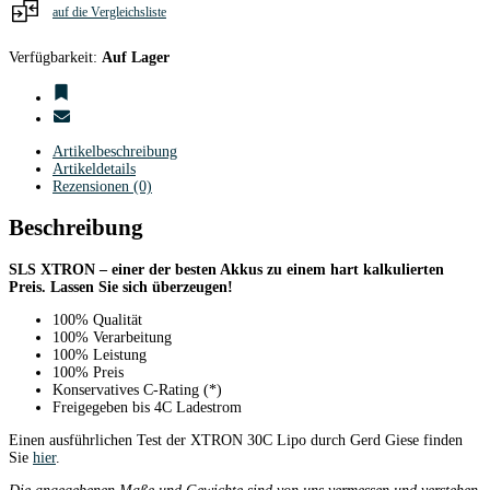
auf die Vergleichsliste
Verfügbarkeit:
Auf Lager
Artikelbeschreibung
Artikeldetails
Rezensionen (0)
Beschreibung
SLS XTRON – einer der besten Akkus zu einem hart kalkulierten
Preis. Lassen Sie sich überzeugen!
100% Qualität
100% Verarbeitung
100% Leistung
100% Preis
Konservatives C-Rating (*)
Freigegeben bis 4C Ladestrom
Einen ausführlichen Test der XTRON 30C Lipo durch Gerd Giese finden
Sie
hier
.