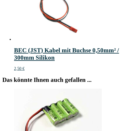
BEC (JST) Kabel mit Buchse 0,50mm² /
300mm Silikon
2,50
€
Das könnte Ihnen auch gefallen ...