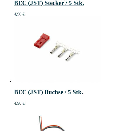
BEC (JST) Stecker / 5 Stk.
4,90
€
BEC (JST) Buchse / 5 Stk.
4,90
€