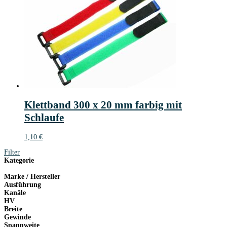
Klettband 300 x 20 mm farbig mit
Schlaufe
1,10
€
Filter
Kategorie
Marke / Hersteller
Ausführung
Kanäle
HV
Breite
Gewinde
Spannweite