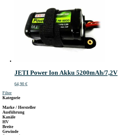
JETI Power Ion Akku 5200mAh/7,2V
64,90
€
Filter
Kategorie
Marke / Hersteller
Ausführung
Kanäle
HV
Breite
Gewinde