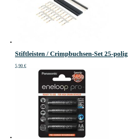
Stiftleisten / Crimpbuchsen-Set 25-polig
5,90
€