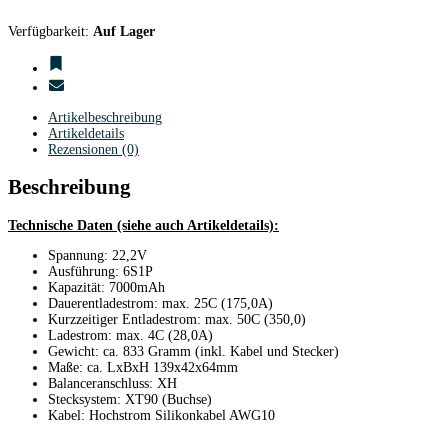
Verfügbarkeit:
Auf Lager
Artikelbeschreibung
Artikeldetails
Rezensionen (0)
Beschreibung
Technische Daten (siehe auch Artikeldetails):
Spannung: 22,2V
Ausführung: 6S1P
Kapazität: 7000mAh
Dauerentladestrom: max. 25C (175,0A)
Kurzzeitiger Entladestrom: max. 50C (350,0)
Ladestrom: max. 4C (28,0A)
Gewicht: ca. 833 Gramm (inkl. Kabel und Stecker)
Maße: ca. LxBxH 139x42x64mm
Balanceranschluss: XH
Stecksystem: XT90 (Buchse)
Kabel: Hochstrom Silikonkabel AWG10