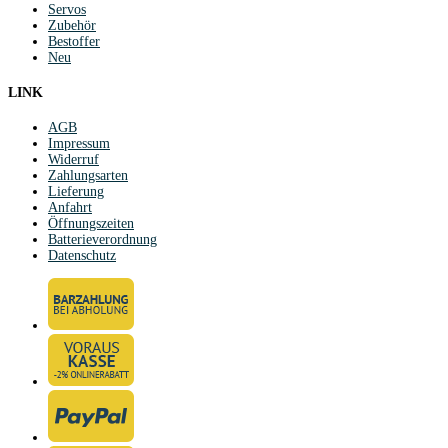
Servos
Zubehör
Bestoffer
Neu
LINK
AGB
Impressum
Widerruf
Zahlungsarten
Lieferung
Anfahrt
Öffnungszeiten
Batterieverordnung
Datenschutz