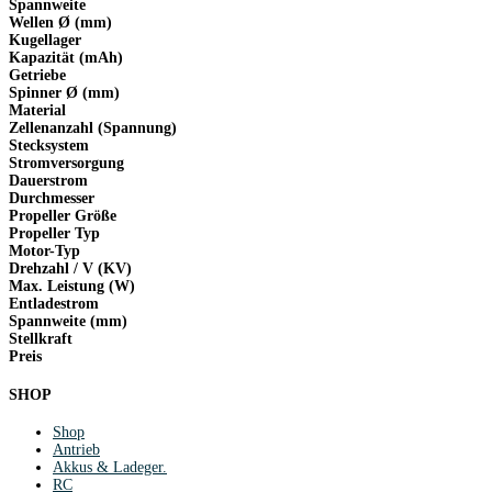
Spannweite
Wellen Ø (mm)
Kugellager
Kapazität (mAh)
Getriebe
Spinner Ø (mm)
Material
Zellenanzahl (Spannung)
Stecksystem
Stromversorgung
Dauerstrom
Durchmesser
Propeller Größe
Propeller Typ
Motor-Typ
Drehzahl / V (KV)
Max. Leistung (W)
Entladestrom
Spannweite (mm)
Stellkraft
Preis
SHOP
Shop
Antrieb
Akkus & Ladeger.
RC