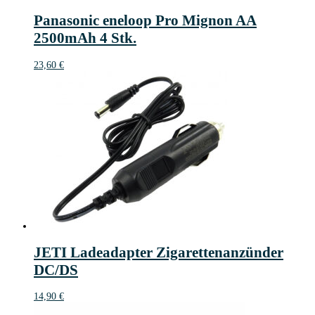
Panasonic eneloop Pro Mignon AA
2500mAh 4 Stk.
23,60
€
JETI Ladeadapter Zigarettenanzünder
DC/DS
14,90
€