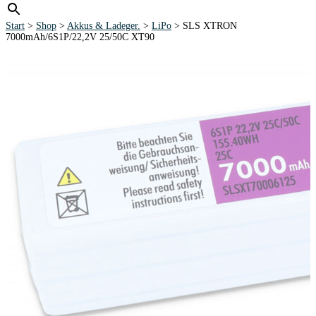
Start
>
Shop
>
Akkus & Ladeger.
>
LiPo
> SLS XTRON
7000mAh/6S1P/22,2V 25/50C XT90