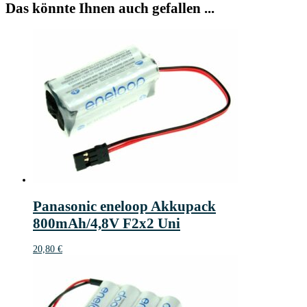
Das könnte Ihnen auch gefallen ...
Panasonic eneloop Akkupack
800mAh/4,8V F2x2 Uni
20,80
€