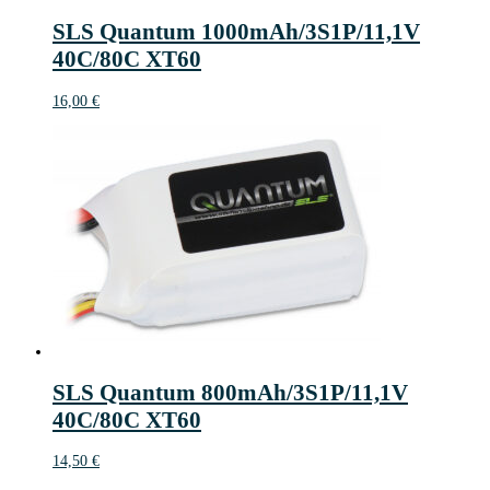
SLS Quantum 1000mAh/3S1P/11,1V
40C/80C XT60
16,00
€
SLS Quantum 800mAh/3S1P/11,1V
40C/80C XT60
14,50
€