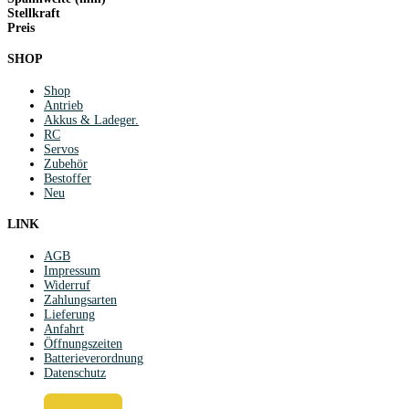
Stellkraft
Preis
SHOP
Shop
Antrieb
Akkus & Ladeger.
RC
Servos
Zubehör
Bestoffer
Neu
LINK
AGB
Impressum
Widerruf
Zahlungsarten
Lieferung
Anfahrt
Öffnungszeiten
Batterieverordnung
Datenschutz