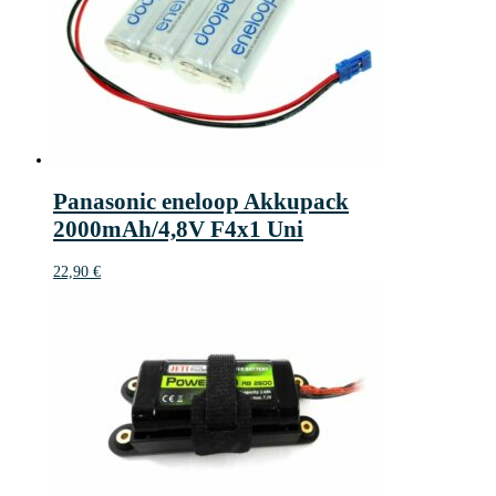
Panasonic eneloop Akkupack
2000mAh/4,8V F4x1 Uni
22,90
€