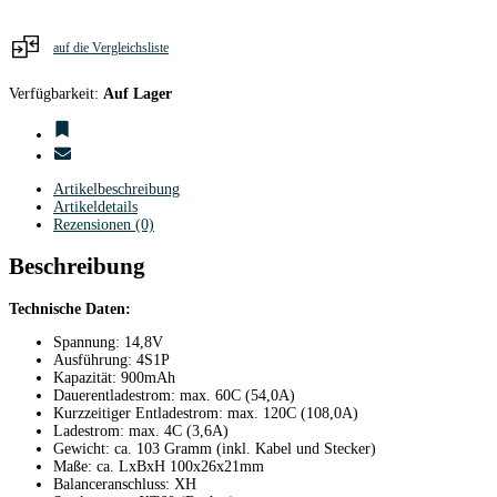
auf die Vergleichsliste
Verfügbarkeit:
Auf Lager
Artikelbeschreibung
Artikeldetails
Rezensionen (0)
Beschreibung
Technische Daten:
Spannung: 14,8V
Ausführung: 4S1P
Kapazität: 900mAh
Dauerentladestrom: max. 60C (54,0A)
Kurzzeitiger Entladestrom: max. 120C (108,0A)
Ladestrom: max. 4C (3,6A)
Gewicht: ca. 103 Gramm (inkl. Kabel und Stecker)
Maße: ca. LxBxH 100x26x21mm
Balanceranschluss: XH