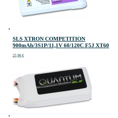
SLS XTRON COMPETITION
900mAh/3S1P/11,1V 60/120C F5J XT60
25,90
€