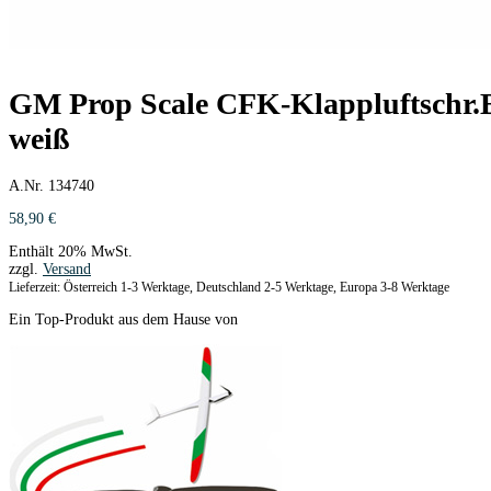
GM Prop Scale CFK-Klappluftschr.B
weiß
A.Nr. 134740
58,90
€
Enthält 20% MwSt.
zzgl.
Versand
Lieferzeit: Österreich 1-3 Werktage, Deutschland 2-5 Werktage, Europa 3-8 Werktage
Ein Top-Produkt aus dem Hause von