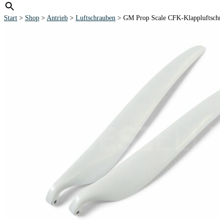
Start
>
Shop
>
Antrieb
>
Luftschrauben
> GM Prop Scale CFK-Klappluftschr