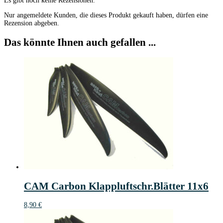
Es gibt noch keine Rezensionen.
Nur angemeldete Kunden, die dieses Produkt gekauft haben, dürfen eine
Rezension abgeben.
Das könnte Ihnen auch gefallen ...
CAM Carbon Klappluftschr.Blätter 11x6
8,90
€