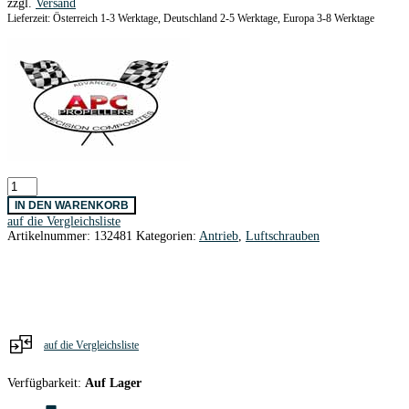
zzgl.
Versand
Lieferzeit: Österreich 1-3 Werktage, Deutschland 2-5 Werktage, Europa 3-8 Werktage
APC
Prop
IN DEN WARENKORB
9x4,5E
auf die Vergleichsliste
Menge
Artikelnummer:
132481
Kategorien:
Antrieb
,
Luftschrauben
auf die Vergleichsliste
Verfügbarkeit:
Auf Lager