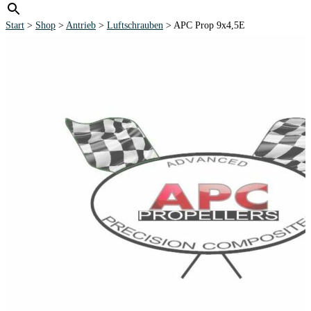
Start
>
Shop
>
Antrieb
>
Luftschrauben
> APC Prop 9x4,5E