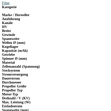
Filter
Kategorie
Marke / Hersteller
Ausführung
Kanäle
HV
Breite
Gewinde
Spannweite
Wellen Ø (mm)
Kugellager
Kapazität (mAh)
Getriebe
Spinner Ø (mm)
Material
Zellenanzahl (Spannung)
Stecksystem
Stromversorgung
Dauerstrom
Durchmesser
Propeller Größe
Propeller Typ
Motor-Typ
Drehzahl / V (KV)
Max. Leistung (W)
Entladestrom
Spannweite (mm)