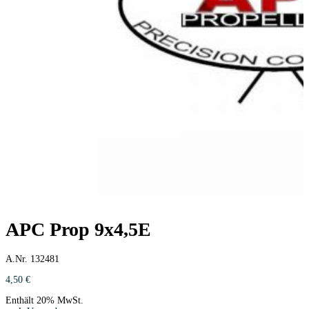
APC Prop 9x4,5E
A.Nr. 132481
4,50
€
Enthält 20% MwSt.