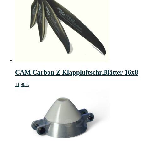
CAM Carbon Z Klappluftschr.Blätter 16x8
11,90
€