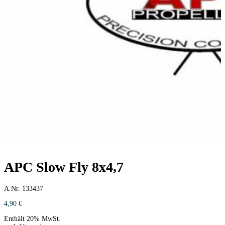
APC Slow Fly 8x4,7
A.Nr. 133437
4,90
€
Enthält 20% MwSt.