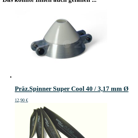
Präz.Spinner Super Cool 40 / 3,17 mm Ø
12,90
€