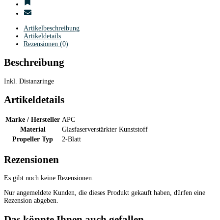
Artikelbeschreibung
Artikeldetails
Rezensionen (0)
Beschreibung
Inkl. Distanzringe
Artikeldetails
Marke / Hersteller
APC
Material
Glasfaserverstärkter Kunststoff
Propeller Typ
2-Blatt
Rezensionen
Es gibt noch keine Rezensionen.
Nur angemeldete Kunden, die dieses Produkt gekauft haben, dürfen eine
Rezension abgeben.
Das könnte Ihnen auch gefallen ...