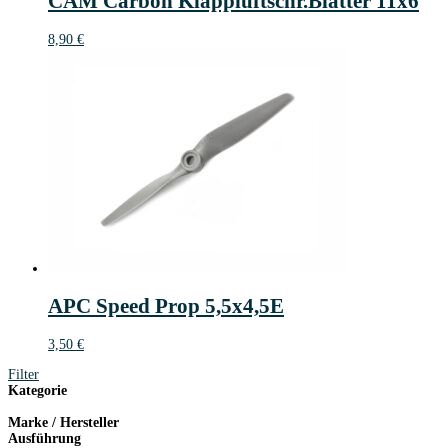
CAM Carbon Klappluftschr.Blätter 11x6
8,90
€
APC Speed Prop 5,5x4,5E
3,50
€
Filter
Kategorie
Marke / Hersteller
Ausführung