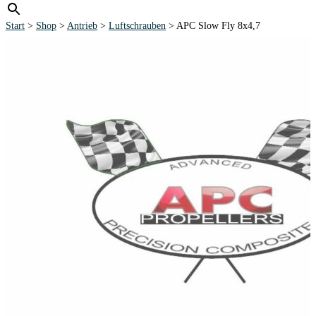
Start
>
Shop
>
Antrieb
>
Luftschrauben
> APC Slow Fly 8x4,7