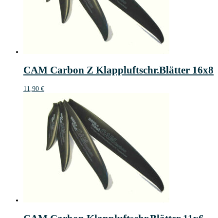
CAM Carbon Z Klappluftschr.Blätter 16x8
11,90
€