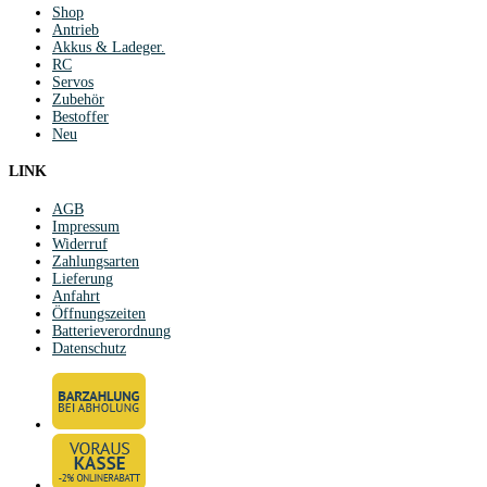
Shop
Antrieb
Akkus & Ladeger.
RC
Servos
Zubehör
Bestoffer
Neu
LINK
AGB
Impressum
Widerruf
Zahlungsarten
Lieferung
Anfahrt
Öffnungszeiten
Batterieverordnung
Datenschutz