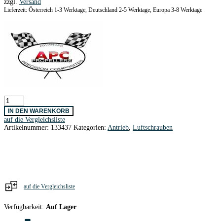
zzgl.
Versand
Lieferzeit: Österreich 1-3 Werktage, Deutschland 2-5 Werktage, Europa 3-8 Werktage
APC
Slow
IN DEN WARENKORB
Fly
auf die Vergleichsliste
8x4,7
Artikelnummer:
133437
Kategorien:
Antrieb
,
Luftschrauben
Menge
auf die Vergleichsliste
Verfügbarkeit:
Auf Lager