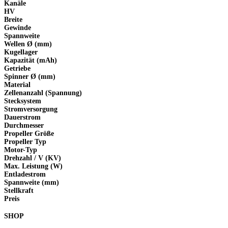
Kanäle
HV
Breite
Gewinde
Spannweite
Wellen Ø (mm)
Kugellager
Kapazität (mAh)
Getriebe
Spinner Ø (mm)
Material
Zellenanzahl (Spannung)
Stecksystem
Stromversorgung
Dauerstrom
Durchmesser
Propeller Größe
Propeller Typ
Motor-Typ
Drehzahl / V (KV)
Max. Leistung (W)
Entladestrom
Spannweite (mm)
Stellkraft
Preis
SHOP