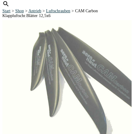
Start
>
Shop
>
Antrieb
>
Luftschrauben
> CAM Carbon
Klappluftschr.Blätter 12,5x6