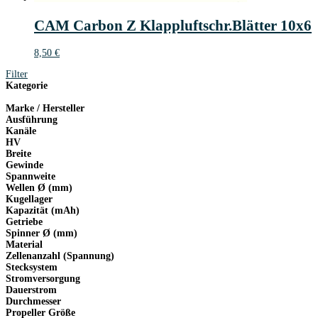
CAM Carbon Z Klappluftschr.Blätter 10x6
8,50
€
Filter
Kategorie
Marke / Hersteller
Ausführung
Kanäle
HV
Breite
Gewinde
Spannweite
Wellen Ø (mm)
Kugellager
Kapazität (mAh)
Getriebe
Spinner Ø (mm)
Material
Zellenanzahl (Spannung)
Stecksystem
Stromversorgung
Dauerstrom
Durchmesser
Propeller Größe