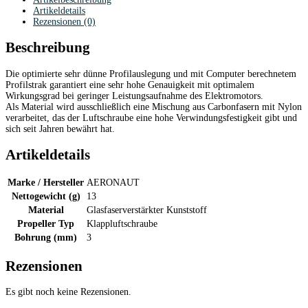
Artikeldetails
Rezensionen (0)
Beschreibung
Die optimierte sehr dünne Profilauslegung und mit Computer berechnetem
Profilstrak garantiert eine sehr hohe Genauigkeit mit optimalem
Wirkungsgrad bei geringer Leistungsaufnahme des Elektromotors.
Als Material wird ausschließlich eine Mischung aus Carbonfasern mit Nylon
verarbeitet, das der Luftschraube eine hohe Verwindungsfestigkeit gibt und
sich seit Jahren bewährt hat.
Artikeldetails
Marke / Hersteller
AERONAUT
Nettogewicht (g)
13
Material
Glasfaserverstärkter Kunststoff
Propeller Typ
Klappluftschraube
Bohrung (mm)
3
Rezensionen
Es gibt noch keine Rezensionen.