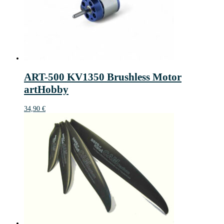
ART-500 KV1350 Brushless Motor
artHobby
34,90
€