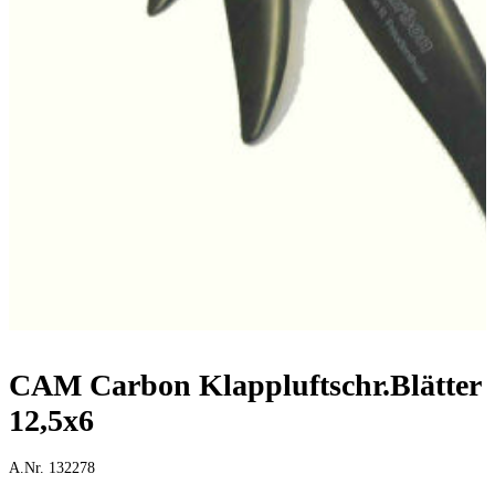
CAM Carbon Klappluftschr.Blätter
12,5x6
A.Nr. 132278