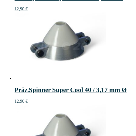
12,90
€
Präz.Spinner Super Cool 40 / 3,17 mm Ø
12,90
€