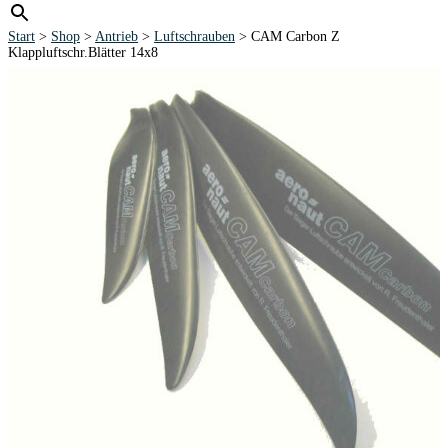
Start
>
Shop
>
Antrieb
>
Luftschrauben
> CAM Carbon Z
Klappluftschr.Blätter 14x8