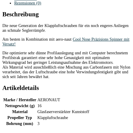
Rezensionen (0)
Beschreibung
Die neue Generation der Klappluftschrauben für ein noch engeres Anliegen
an schmale Seglerrümpfe.
Am besten in Kombination mit aero-naut
Cool Nose Präzisions Spinner mit
Versatz!
Die optimierte sehr dünne Profilauslegung und mit Computer berechnetem
Profilstrak garantiert eine sehr hohe Genauigkeit mit optimalem
Wirkungsgrad bei geringer Leistungsaufnahme des Elektromotors.
Als Material wird ausschließlich eine Mischung aus Carbonfasern mit Nylon
verarbeitet, das der Luftschraube eine hohe Verwindungsfestigkeit gibt und
sich seit Jahren bewährt hat.
Artikeldetails
Marke / Hersteller
AERONAUT
Nettogewicht (g)
16
Material
Glasfaserverstärkter Kunststoff
Propeller Typ
Klappluftschraube
Bohrung (mm)
3