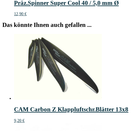
Präz.Spinner Super Cool 40 / 5,0 mm Ø
12,90
€
Das könnte Ihnen auch gefallen ...
CAM Carbon Z Klappluftschr.Blätter 13x8
9,20
€