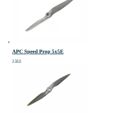
APC Speed Prop 5x5E
3,50
€