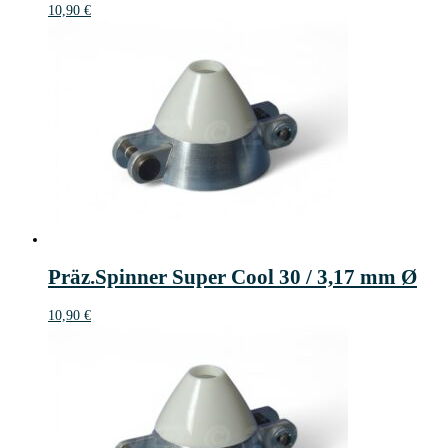
10,90
€
Präz.Spinner Super Cool 30 / 3,17 mm Ø
10,90
€