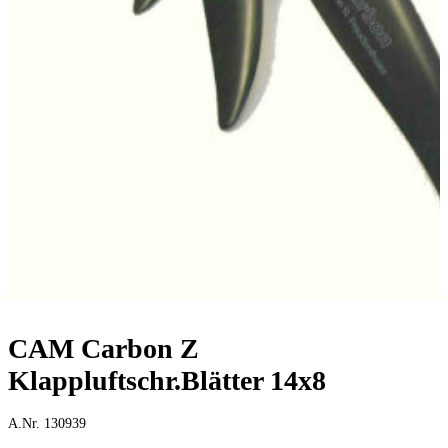
CAM Carbon Z
Klappluftschr.Blätter 14x8
A.Nr. 130939