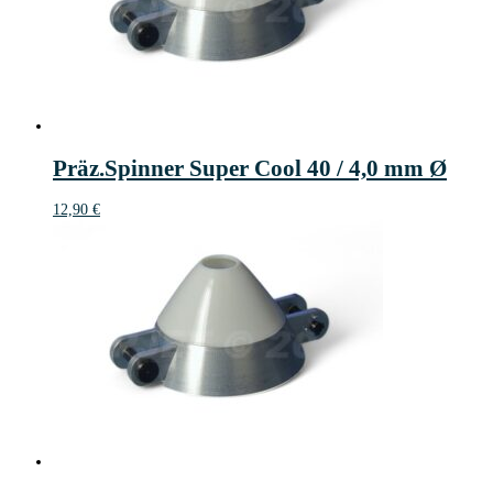
Präz.Spinner Super Cool 40 / 4,0 mm Ø
12,90
€