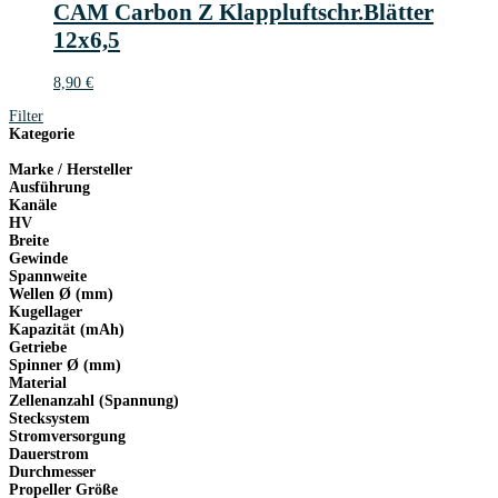
CAM Carbon Z Klappluftschr.Blätter
12x6,5
8,90
€
Filter
Kategorie
Marke / Hersteller
Ausführung
Kanäle
HV
Breite
Gewinde
Spannweite
Wellen Ø (mm)
Kugellager
Kapazität (mAh)
Getriebe
Spinner Ø (mm)
Material
Zellenanzahl (Spannung)
Stecksystem
Stromversorgung
Dauerstrom
Durchmesser
Propeller Größe