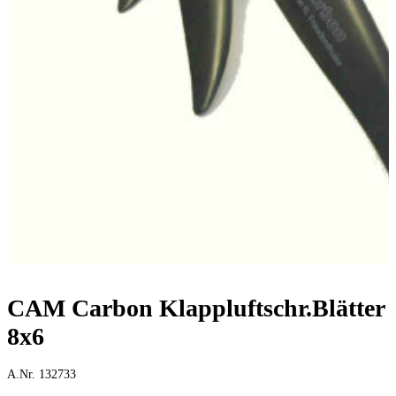
CAM Carbon Klappluftschr.Blätter
8x6
A.Nr. 132733