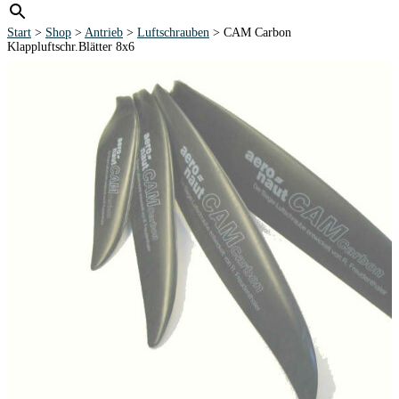
Start
>
Shop
>
Antrieb
>
Luftschrauben
> CAM Carbon
Klappluftschr.Blätter 8x6