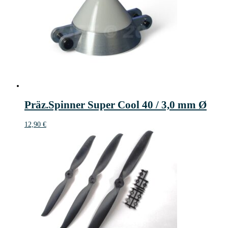
Präz.Spinner Super Cool 40 / 3,0 mm Ø
12,90
€