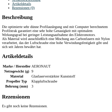
Artikeldetails
Rezensionen (0)
Beschreibung
Die optimierte sehr dünne Profilauslegung und mit Computer berechnetem
Profilstrak garantiert eine sehr hohe Genauigkeit mit optimalem
Wirkungsgrad bei geringer Leistungsaufnahme des Elektromotors.
Als Material wird ausschließlich eine Mischung aus Carbonfasern mit Nylon
verarbeitet, das der Luftschraube eine hohe Verwindungsfestigkeit gibt und
sich seit Jahren bewährt hat.
Artikeldetails
Marke / Hersteller
AERONAUT
Nettogewicht (g)
9
Material
Glasfaserverstärkter Kunststoff
Propeller Typ
Klappluftschraube
Bohrung (mm)
3
Rezensionen
Es gibt noch keine Rezensionen.