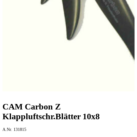
CAM Carbon Z
Klappluftschr.Blätter 10x8
A.Nr. 131815