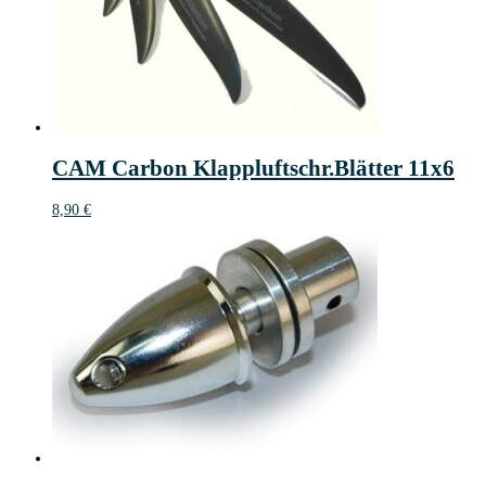
CAM Carbon Klappluftschr.Blätter 11x6
8,90
€