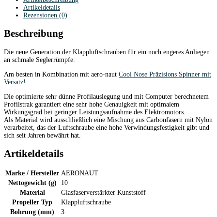
Artikeldetails
Rezensionen (0)
Beschreibung
Die neue Generation der Klappluftschrauben für ein noch engeres Anliegen
an schmale Seglerrümpfe.
Am besten in Kombination mit aero-naut
Cool Nose Präzisions Spinner mit
Versatz!
Die optimierte sehr dünne Profilauslegung und mit Computer berechnetem
Profilstrak garantiert eine sehr hohe Genauigkeit mit optimalem
Wirkungsgrad bei geringer Leistungsaufnahme des Elektromotors.
Als Material wird ausschließlich eine Mischung aus Carbonfasern mit Nylon
verarbeitet, das der Luftschraube eine hohe Verwindungsfestigkeit gibt und
sich seit Jahren bewährt hat.
Artikeldetails
Marke / Hersteller
AERONAUT
Nettogewicht (g)
10
Material
Glasfaserverstärkter Kunststoff
Propeller Typ
Klappluftschraube
Bohrung (mm)
3