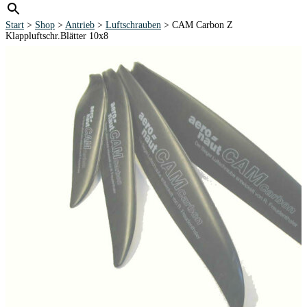
Start
>
Shop
>
Antrieb
>
Luftschrauben
> CAM Carbon Z
Klappluftschr.Blätter 10x8