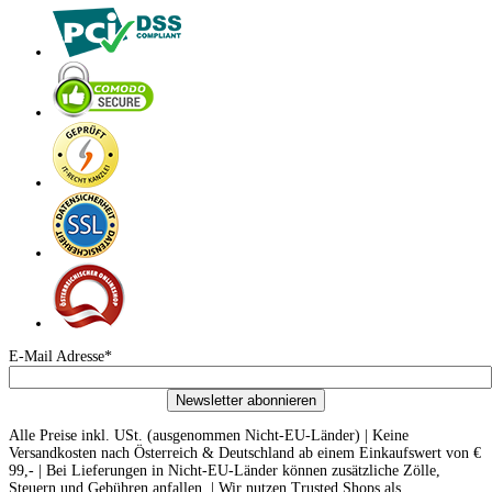
E-Mail Adresse*
Newsletter abonnieren
Alle Preise inkl. USt. (ausgenommen Nicht-EU-Länder) | Keine
Versandkosten nach Österreich & Deutschland ab einem Einkaufswert von €
99,- | Bei Lieferungen in Nicht-EU-Länder können zusätzliche Zölle,
Steuern und Gebühren anfallen. | Wir nutzen Trusted Shops als