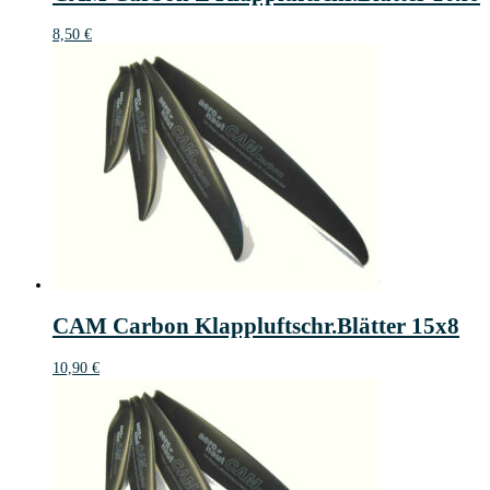
8,50
€
CAM Carbon Klappluftschr.Blätter 15x8
10,90
€