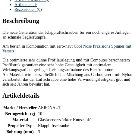
Artikeldetails
Rezensionen (0)
Beschreibung
Die neue Generation der Klappluftschrauben für ein noch engeres Anliegen
an schmale Seglerrümpfe.
Am besten in Kombination mit aero-naut
Cool Nose Präzisions Spinner mit
Versatz!
Die optimierte sehr dünne Profilauslegung und mit Computer berechnetem
Profilstrak garantiert eine sehr hohe Genauigkeit mit optimalem
Wirkungsgrad bei geringer Leistungsaufnahme des Elektromotors.
Als Material wird ausschließlich eine Mischung aus Carbonfasern mit Nylon
verarbeitet, das der Luftschraube eine hohe Verwindungsfestigkeit gibt und
sich seit Jahren bewährt hat.
Artikeldetails
Marke / Hersteller
AERONAUT
Nettogewicht (g)
10
Material
Glasfaserverstärkter Kunststoff
Propeller Typ
Klappluftschraube
Bohrung (mm)
3