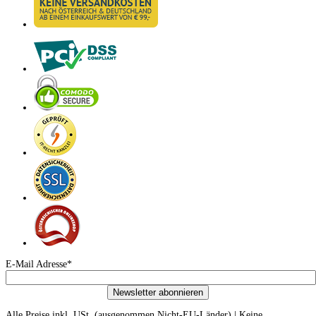
E-Mail Adresse*
Newsletter abonnieren
Alle Preise inkl. USt. (ausgenommen Nicht-EU-Länder) | Keine