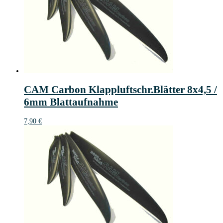
CAM Carbon Klappluftschr.Blätter 8x4,5 /
6mm Blattaufnahme
7,90
€