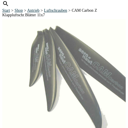
Start
>
Shop
>
Antrieb
>
Luftschrauben
> CAM Carbon Z
Klappluftschr.Blätter 11x7