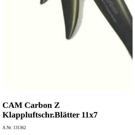
CAM Carbon Z
Klappluftschr.Blätter 11x7
A.Nr. 131362