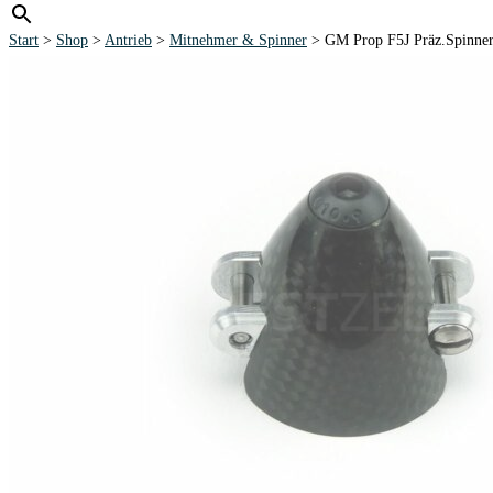
Start
>
Shop
>
Antrieb
>
Mitnehmer & Spinner
> GM Prop F5J Präz.Spinne