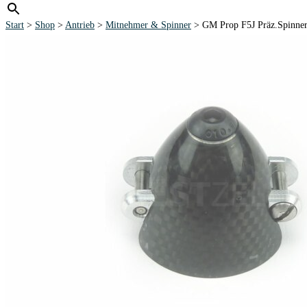
Start
>
Shop
>
Antrieb
>
Mitnehmer & Spinner
> GM Prop F5J Präz.Spinne