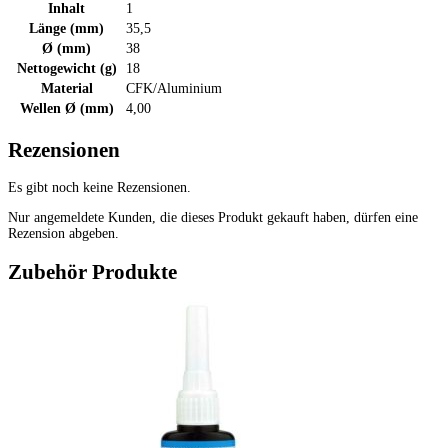
Inhalt
1
Länge (mm)
35,5
Ø (mm)
38
Nettogewicht (g)
18
Material
CFK/Aluminium
Wellen Ø (mm)
4,00
Rezensionen
Es gibt noch keine Rezensionen.
Nur angemeldete Kunden, die dieses Produkt gekauft haben, dürfen eine
Rezension abgeben.
Zubehör Produkte