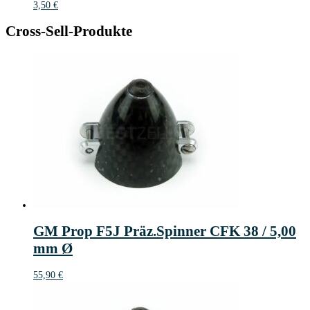
3,50
€
Cross-Sell-Produkte
GM Prop F5J Präz.Spinner CFK 38 / 5,00
mm Ø
55,90
€