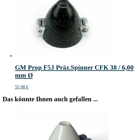
GM Prop F5J Präz.Spinner CFK 38 / 6,00
mm Ø
55,90
€
Das könnte Ihnen auch gefallen ...