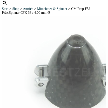
Start
>
Shop
>
Antrieb
>
Mitnehmer & Spinner
> GM Prop F5J
Präz.Spinner CFK 38 / 4,00 mm Ø