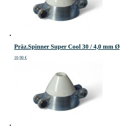
Präz.Spinner Super Cool 30 / 4,0 mm Ø
10,90
€