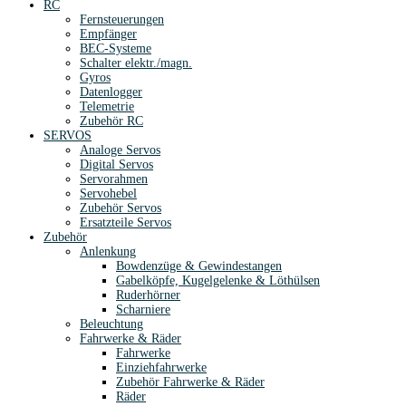
RC
Fernsteuerungen
Empfänger
BEC-Systeme
Schalter elektr./magn.
Gyros
Datenlogger
Telemetrie
Zubehör RC
SERVOS
Analoge Servos
Digital Servos
Servorahmen
Servohebel
Zubehör Servos
Ersatzteile Servos
Zubehör
Anlenkung
Bowdenzüge & Gewindestangen
Gabelköpfe, Kugelgelenke & Löthülsen
Ruderhörner
Scharniere
Beleuchtung
Fahrwerke & Räder
Fahrwerke
Einziehfahrwerke
Zubehör Fahrwerke & Räder
Räder