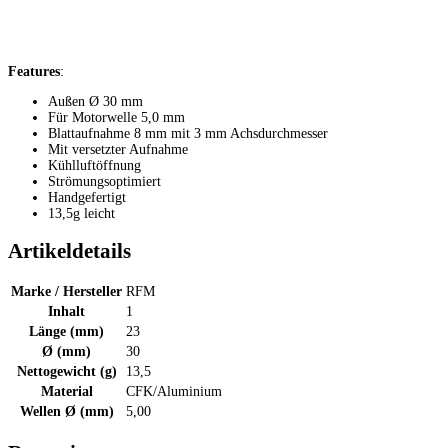
Features
:
Außen Ø 30 mm
Für Motorwelle 5,0 mm
Blattaufnahme 8 mm mit 3 mm Achsdurchmesser
Mit versetzter Aufnahme
Kühlluftöffnung
Strömungsoptimiert
Handgefertigt
13,5g leicht
Artikeldetails
Marke / Hersteller
RFM
Inhalt
1
Länge (mm)
23
Ø (mm)
30
Nettogewicht (g)
13,5
Material
CFK/Aluminium
Wellen Ø (mm)
5,00