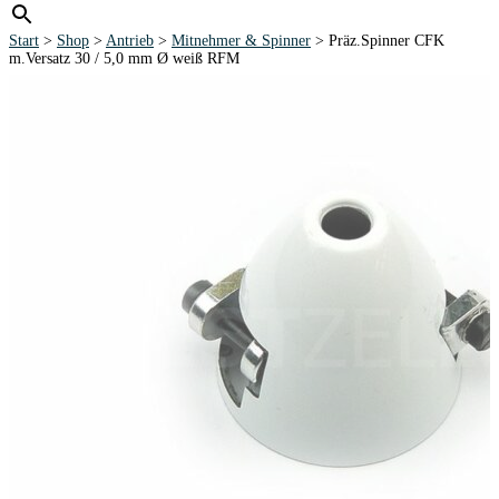
Start
>
Shop
>
Antrieb
>
Mitnehmer & Spinner
> Präz.Spinner CFK
m.Versatz 30 / 5,0 mm Ø weiß RFM