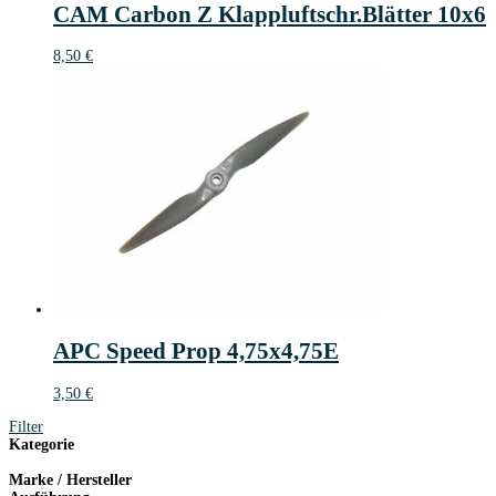
CAM Carbon Z Klappluftschr.Blätter 10x6
8,50
€
APC Speed Prop 4,75x4,75E
3,50
€
Filter
Kategorie
Marke / Hersteller