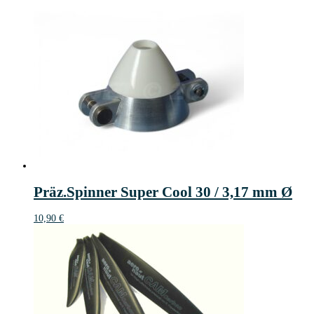
Präz.Spinner Super Cool 30 / 3,17 mm Ø
10,90
€