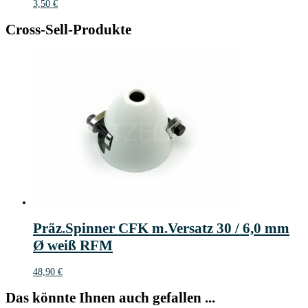
3,50
€
Cross-Sell-Produkte
Präz.Spinner CFK m.Versatz 30 / 6,0 mm
Ø weiß RFM
48,90
€
Das könnte Ihnen auch gefallen ...