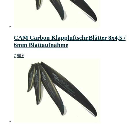
CAM Carbon Klappluftschr.Blätter 8x4,5 /
6mm Blattaufnahme
7,90
€