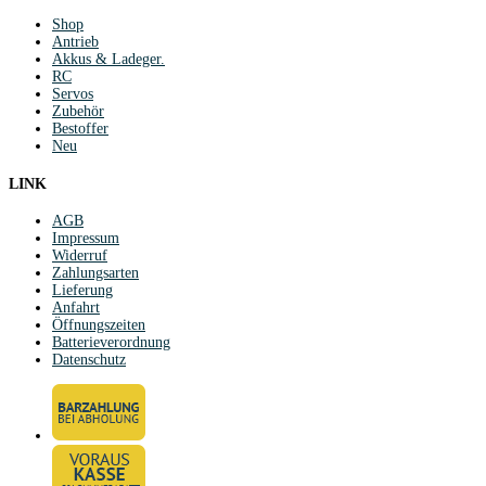
Shop
Antrieb
Akkus & Ladeger.
RC
Servos
Zubehör
Bestoffer
Neu
LINK
AGB
Impressum
Widerruf
Zahlungsarten
Lieferung
Anfahrt
Öffnungszeiten
Batterieverordnung
Datenschutz