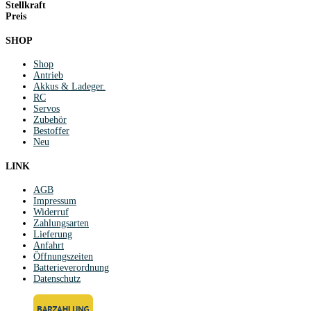
Stellkraft
Preis
SHOP
Shop
Antrieb
Akkus & Ladeger.
RC
Servos
Zubehör
Bestoffer
Neu
LINK
AGB
Impressum
Widerruf
Zahlungsarten
Lieferung
Anfahrt
Öffnungszeiten
Batterieverordnung
Datenschutz