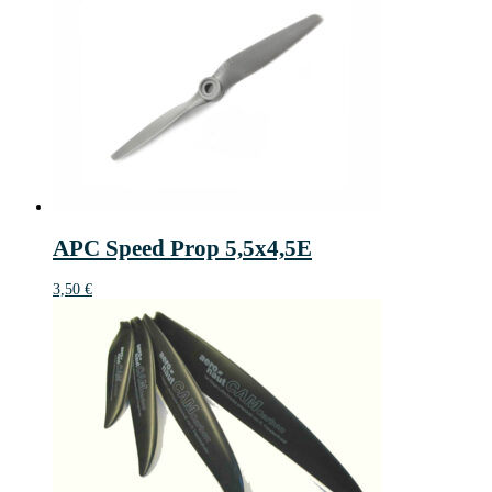
APC Speed Prop 5,5x4,5E
3,50
€