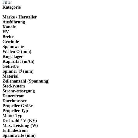
Filter
Kategorie
Marke / Hersteller
Ausführung
Kanäle
HV
Breite
Gewinde
Spannweite
Wellen Ø (mm)
Kugellager
Kapazität (mAh)
Getriebe
Spinner Ø (mm)
Material
Zellenanzahl (Spannung)
Stecksystem
Stromversorgung
Dauerstrom
Durchmesser
Propeller Größe
Propeller Typ
Motor-Typ
Drehzahl / V (KV)
Max. Leistung (W)
Entladestrom
Spannweite (mm)