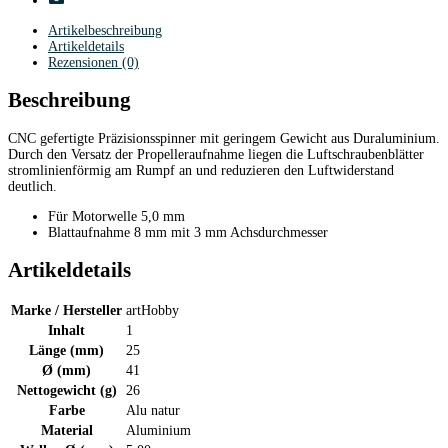
Artikelbeschreibung
Artikeldetails
Rezensionen (0)
Beschreibung
CNC gefertigte Präzisionsspinner mit geringem Gewicht aus Duraluminium.
Durch den Versatz der Propelleraufnahme liegen die Luftschraubenblätter
stromlinienförmig am Rumpf an und reduzieren den Luftwiderstand
deutlich.
Für Motorwelle 5,0 mm
Blattaufnahme 8 mm mit 3 mm Achsdurchmesser
Artikeldetails
Marke / Hersteller
artHobby
Inhalt
1
Länge (mm)
25
Ø (mm)
41
Nettogewicht (g)
26
Farbe
Alu natur
Material
Aluminium