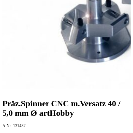
Präz.Spinner CNC m.Versatz 40 /
5,0 mm Ø artHobby
A.Nr. 131437