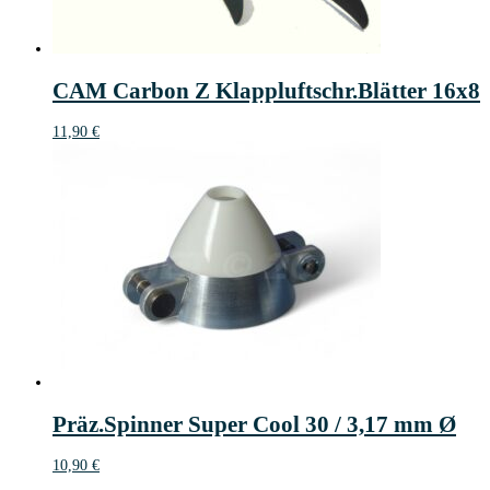
CAM Carbon Z Klappluftschr.Blätter 16x8
11,90
€
Präz.Spinner Super Cool 30 / 3,17 mm Ø
10,90
€