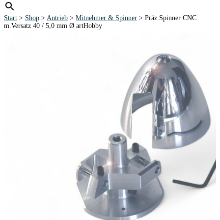
Start
>
Shop
>
Antrieb
>
Mitnehmer & Spinner
> Präz.Spinner CNC
m.Versatz 40 / 5,0 mm Ø artHobby