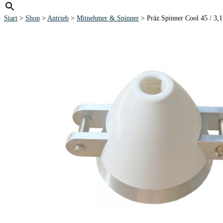
Start
>
Shop
>
Antrieb
>
Mitnehmer & Spinner
> Präz.Spinner Cool 45 / 3