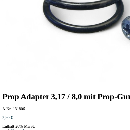
Prop Adapter 3,17 / 8,0 mit Prop-G
A.Nr. 131806
2,90
€
Enthält 20% MwSt.