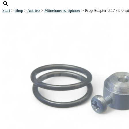
Start
>
Shop
>
Antrieb
>
Mitnehmer & Spinner
> Prop Adapter 3,17 / 8,0 m