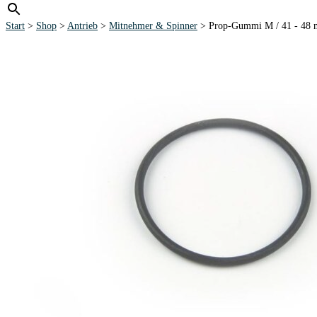
Start
>
Shop
>
Antrieb
>
Mitnehmer & Spinner
> Prop-Gummi M / 41 - 48 m