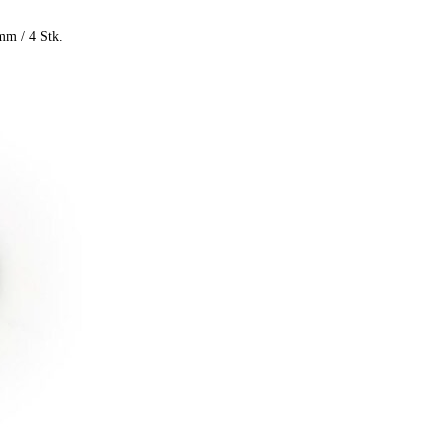
m / 4 Stk.