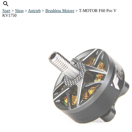
Start
>
Shop
>
Antrieb
>
Brushless Motore
> T-MOTOR F60 Pro V
KV1750