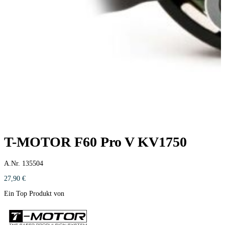
T-MOTOR F60 Pro V KV1750
A.Nr. 135504
27,90
€
Ein Top Produkt von