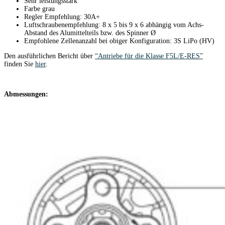
Sehr leistungsstark
Farbe grau
Regler Empfehlung: 30A+
Luftschraubenempfehlung: 8 x 5 bis 9 x 6 abhängig vom Achs-
Abstand des Alumittelteils bzw. des Spinner Ø
Empfohlene Zellenanzahl bei obiger Konfiguration: 3S LiPo (HV)
Den ausführlichen Bericht über
“Antriebe für die Klasse F5L/E-RES”
finden Sie
hier
.
Abmessungen: