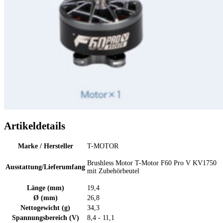
Artikeldetails
Marke / Hersteller
T-MOTOR
Brushless Motor T-Motor F60 Pro V KV1750
Ausstattung/Lieferumfang
mit Zubehörbeutel
Länge (mm)
19,4
Ø (mm)
26,8
Nettogewicht (g)
34,3
Spannungsbereich (V)
8,4 - 11,1