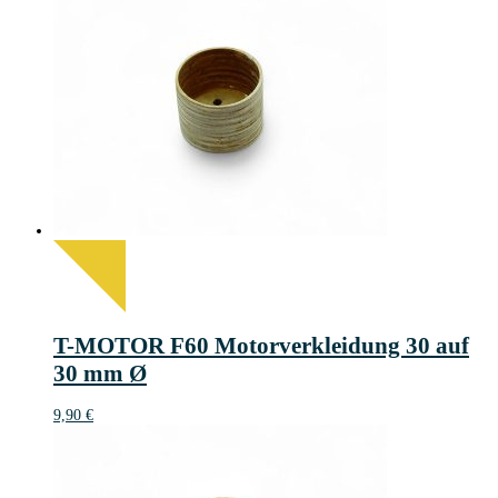
T-MOTOR F60 Motorverkleidung 30 auf
30 mm Ø
9,90
€