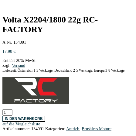
Volta X2204/1800 22g RC-
FACTORY
A.Nr. 134091
17,90
€
Enthält 20% MwSt.
zzgl.
Versand
Lieferzeit: Österreich 1-3 Werktage, Deutschland 2-5 Werktage, Europa 3-8 Werktage
Volta
X2204/1800
IN DEN WARENKORB
22g
auf die Vergleichsliste
RC-
Artikelnummer:
134091
Kategorien:
Antrieb
,
Brushless Motore
FACTORY
Menge