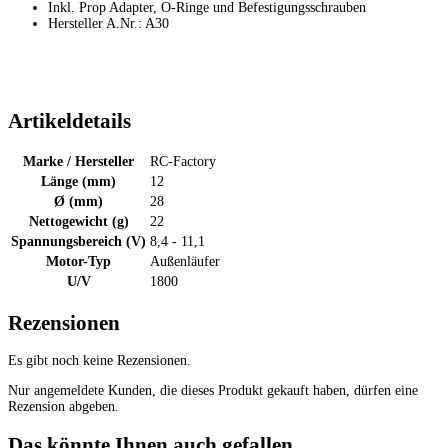
Inkl. Prop Adapter, O-Ringe und Befestigungsschrauben
Hersteller A.Nr.: A30
Artikeldetails
Marke / Hersteller
RC-Factory
Länge (mm)
12
Ø (mm)
28
Nettogewicht (g)
22
Spannungsbereich (V)
8,4 - 11,1
Motor-Typ
Außenläufer
U/V
1800
Rezensionen
Es gibt noch keine Rezensionen.
Nur angemeldete Kunden, die dieses Produkt gekauft haben, dürfen eine
Rezension abgeben.
Das könnte Ihnen auch gefallen ...