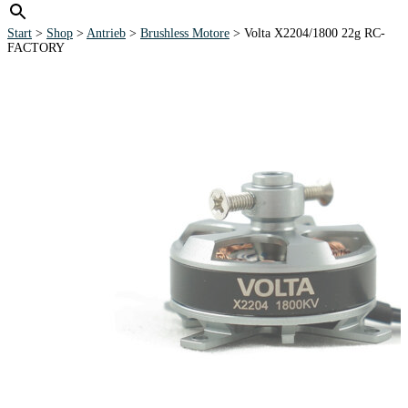
Start
>
Shop
>
Antrieb
>
Brushless Motore
> Volta X2204/1800 22g RC-
FACTORY