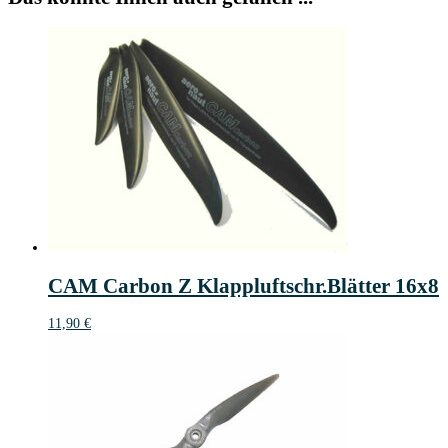
CAM Carbon Z Klappluftschr.Blätter 16x8
11,90
€