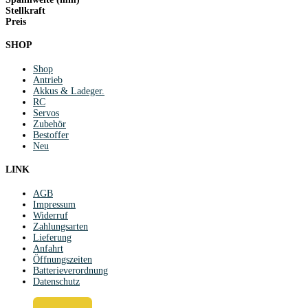
Stellkraft
Preis
SHOP
Shop
Antrieb
Akkus & Ladeger.
RC
Servos
Zubehör
Bestoffer
Neu
LINK
AGB
Impressum
Widerruf
Zahlungsarten
Lieferung
Anfahrt
Öffnungszeiten
Batterieverordnung
Datenschutz