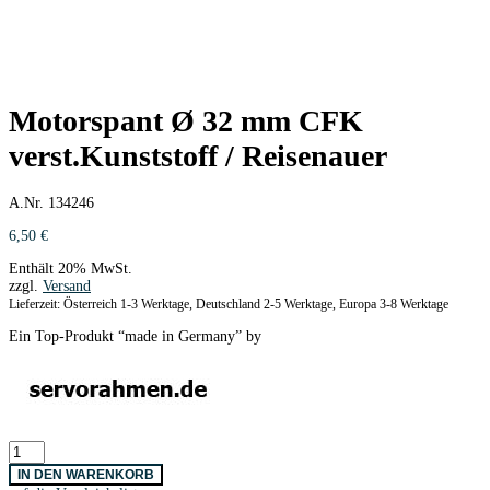
Motorspant Ø 32 mm CFK
verst.Kunststoff / Reisenauer
A.Nr. 134246
6,50
€
Enthält 20% MwSt.
zzgl.
Versand
Lieferzeit: Österreich 1-3 Werktage, Deutschland 2-5 Werktage, Europa 3-8 Werktage
Ein Top-Produkt “made in Germany” by
Motorspant
Ø
IN DEN WARENKORB
32