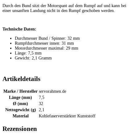
Durch den Bund sitzt der Motorspant auf dem Rumpf auf und kann bei
einer unsanften Landung nicht in den Rumpf geschoben werden.
Technische Daten:
Durchmesser Bund / Spinner: 32 mm
Rumpfdurchmesser innen: 31 mm
Motordurchmesser maximal: 29 mm
Länge: 7,5 mm
Gewicht: 2,1 Gramm
Artikeldetails
Marke / Hersteller
servorahmen.de
Länge (mm)
7,5
Ø (mm)
32
Nettogewicht (g)
2,1
Material
Kohlefaserverstärkter Kunststoff
Rezensionen