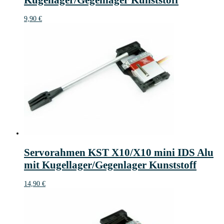
9,90
€
Servorahmen KST X10/X10 mini IDS Alu
mit Kugellager/Gegenlager Kunststoff
14,90
€