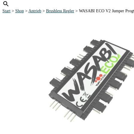
Start
>
Shop
>
Antrieb
>
Brushless Regler
> WASABI ECO V2 Jumper Prog