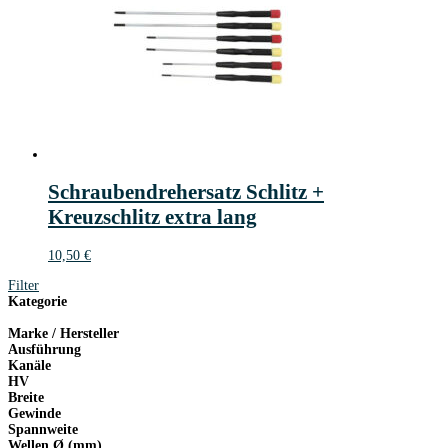
Schraubendrehersatz Schlitz +
Kreuzschlitz extra lang
10,50
€
Filter
Kategorie
Marke / Hersteller
Ausführung
Kanäle
HV
Breite
Gewinde
Spannweite
Wellen Ø (mm)