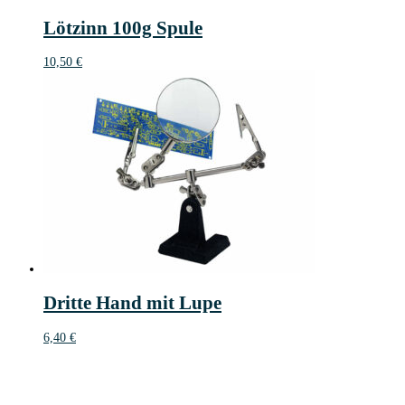
Lötzinn 100g Spule
10,50
€
Dritte Hand mit Lupe
6,40
€