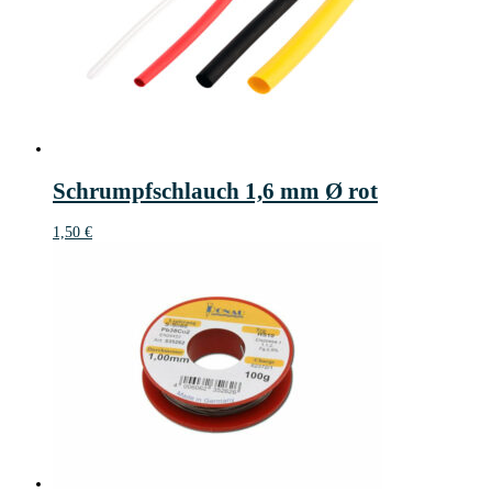
Schrumpfschlauch 1,6 mm Ø rot
1,50
€