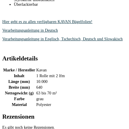
Überlackierbar
Hier geht es zu allen verfügbaren KAVAN Bügelfolien!
Verarbeitungsanleitung in Deutsch
Verarbeitungsanleitung in Englisch, Tschechisch, Deutsch und Slowakisch
Artikeldetails
Marke / Hersteller
Kavan
Inhalt
1 Rolle mit 2 lfm
Länge (mm)
10.000
Breite (mm)
640
Nettogewicht (g)
63 bis 70 m²
Farbe
grau
Material
Polyester
Rezensionen
Es gibt noch keine Rezensionen.