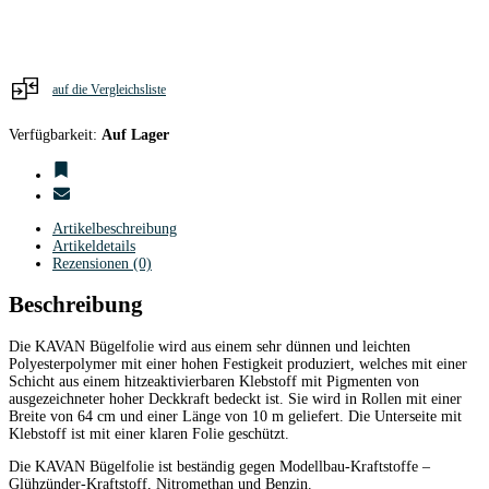
Menge
auf die Vergleichsliste
Verfügbarkeit:
Auf Lager
Artikelbeschreibung
Artikeldetails
Rezensionen (0)
Beschreibung
Die KAVAN Bügelfolie wird aus einem sehr dünnen und leichten
Polyesterpolymer mit einer hohen Festigkeit produziert, welches mit einer
Schicht aus einem hitzeaktivierbaren Klebstoff mit Pigmenten von
ausgezeichneter hoher Deckkraft bedeckt ist. Sie wird in Rollen mit einer
Breite von 64 cm und einer Länge von 10 m geliefert. Die Unterseite mit
Klebstoff ist mit einer klaren Folie geschützt.
Die KAVAN Bügelfolie ist beständig gegen Modellbau-Kraftstoffe –
Glühzünder-Kraftstoff, Nitromethan und Benzin.