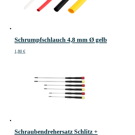
Schrumpfschlauch 4,8 mm Ø gelb
1,80
€
Schraubendrehersatz Schlitz +