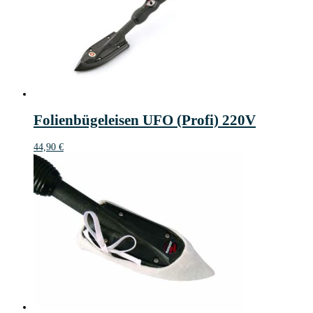
Folienbügeleisen UFO (Profi) 220V
44,90
€