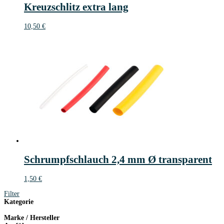
Kreuzschlitz extra lang
10,50
€
Schrumpfschlauch 2,4 mm Ø transparent
1,50
€
Filter
Kategorie
Marke / Hersteller