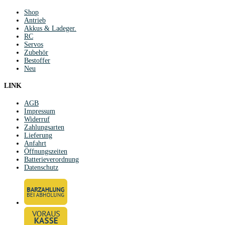
Shop
Antrieb
Akkus & Ladeger.
RC
Servos
Zubehör
Bestoffer
Neu
LINK
AGB
Impressum
Widerruf
Zahlungsarten
Lieferung
Anfahrt
Öffnungszeiten
Batterieverordnung
Datenschutz