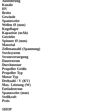
Ausführung
Kanäle
HV
Breite
Gewinde
Spannweite
Wellen Ø (mm)
Kugellager
Kapazität (mAh)
Getriebe
Spinner Ø (mm)
Material
Zellenanzahl (Spannung)
Stecksystem
Stromversorgung
Dauerstrom
Durchmesser
Propeller Größe
Propeller Typ
Motor-Typ
Drehzahl / V (KV)
Max. Leistung (W)
Entladestrom
Spannweite (mm)
Stellkraft
Preis
SHOP