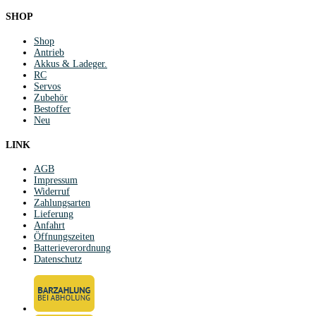
SHOP
Shop
Antrieb
Akkus & Ladeger.
RC
Servos
Zubehör
Bestoffer
Neu
LINK
AGB
Impressum
Widerruf
Zahlungsarten
Lieferung
Anfahrt
Öffnungszeiten
Batterieverordnung
Datenschutz