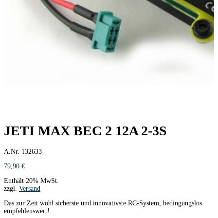
JETI MAX BEC 2 12A 2-3S
A.Nr. 132633
79,90
€
Enthält 20% MwSt.
zzgl.
Versand
Das zur Zeit wohl sicherste und innovativste RC-System, bedingungslos
empfehlenswert!