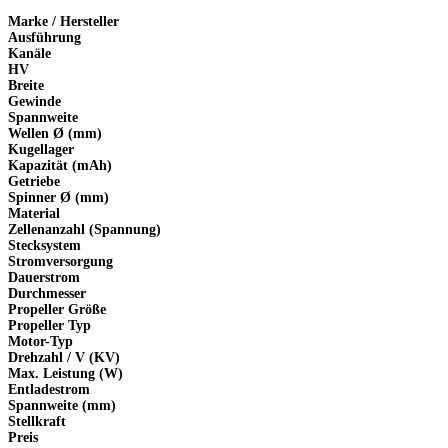
Marke / Hersteller
Ausführung
Kanäle
HV
Breite
Gewinde
Spannweite
Wellen Ø (mm)
Kugellager
Kapazität (mAh)
Getriebe
Spinner Ø (mm)
Material
Zellenanzahl (Spannung)
Stecksystem
Stromversorgung
Dauerstrom
Durchmesser
Propeller Größe
Propeller Typ
Motor-Typ
Drehzahl / V (KV)
Max. Leistung (W)
Entladestrom
Spannweite (mm)
Stellkraft
Preis