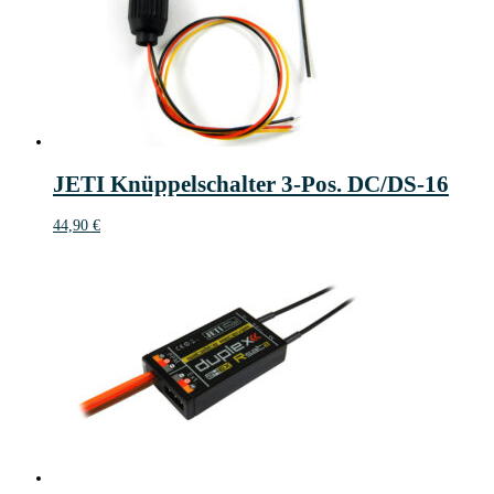
JETI Knüppelschalter 3-Pos. DC/DS-16
44,90
€