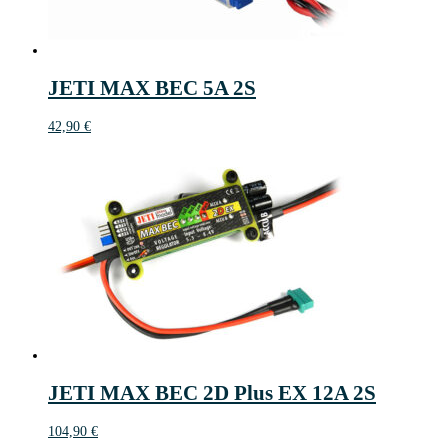
JETI MAX BEC 5A 2S
42,90
€
JETI MAX BEC 2D Plus EX 12A 2S
104,90
€