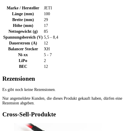
Marke / Hersteller
JETI
Länge (mm)
100
Breite (mm)
29
Höhe (mm)
17
Nettogewicht (g)
85
Spannungsbereich (V)
5,5 - 8,4
Dauerstrom (A)
12
Balancer Stecker
XH
Ni-xx
5 - 7
LiPo
2
BEC
12
Rezensionen
Es gibt noch keine Rezensionen.
Nur angemeldete Kunden, die dieses Produkt gekauft haben, dürfen eine
Rezension abgeben.
Cross-Sell-Produkte