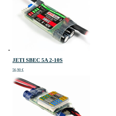
JETI SBEC 5A 2-10S
56,90
€