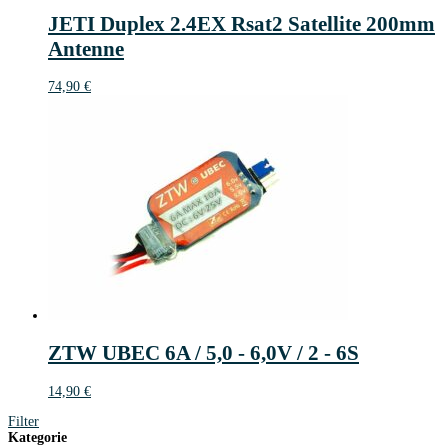
JETI Duplex 2.4EX Rsat2 Satellite 200mm
Antenne
74,90
€
ZTW UBEC 6A / 5,0 - 6,0V / 2 - 6S
14,90
€
Filter
Kategorie