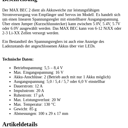
Der MAX BEC 2 dient als Akkuweiche zur leistungsfähigen
Stromversorgung von Empfänger und Servos im Modell. Es handelt sich
um einen linearen Spannungsregler mit einstellbarer Ausgangsspannung.
Über einen Jumper (Kurzschlussstecker) kann zwischen 5.0V, 5.4V, 5.7V
oder 6.0V ausgewählt werden. Das MAX BEC kann von 6-12 NiXX oder
2-3 Li-XX Zellen versorgt werden.
Ein Bestandteil des Spannungsreglers ist auch eine Anzeige des
Ladezustands der angeschlossenen Akkus über vier LEDs.
Technische Daten:
Betriebsspannung: 5,5 – 8,4 V
Max. Eingangsspannung: 16 V
Akku-Anschlüsse: 2 (Betrieb auch mit nur 1 Akku möglich)
Ausgangsspannung: 5,0 / 5,4 / 5,7 oder 6,0 V einstellbar
Dauerstrom: 12 A
Impulsstrom: 20 A
Ruhestrom: 17 µA
Max. Leistungsverlust: 20 W
Max. Temperatur: 130 °C
Gewicht: 85 g
Abmessungen: 100 x 29 x 17 mm
Artikeldetails