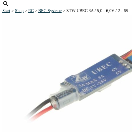
Start
>
Shop
>
RC
>
BEC-Systeme
> ZTW UBEC 3A / 5,0 - 6,0V / 2 - 6S