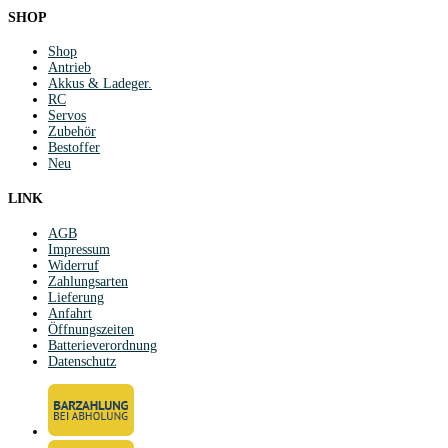
SHOP
Shop
Antrieb
Akkus & Ladeger.
RC
Servos
Zubehör
Bestoffer
Neu
LINK
AGB
Impressum
Widerruf
Zahlungsarten
Lieferung
Anfahrt
Öffnungszeiten
Batterieverordnung
Datenschutz