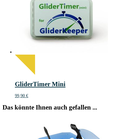
GliderTimer Mini
99,90
€
Das könnte Ihnen auch gefallen ...