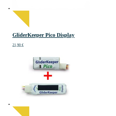
GliderKeeper Pico Display
21,90
€