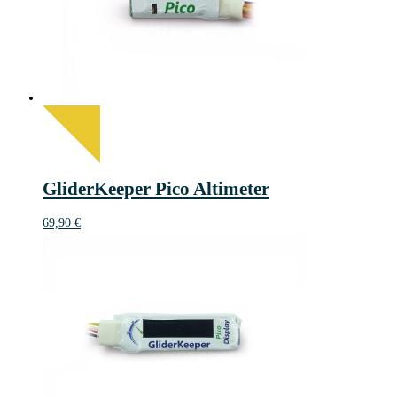
GliderKeeper Pico Altimeter
69,90
€