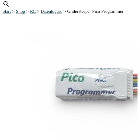
Start
>
Shop
>
RC
>
Datenlogger
> GliderKeeper Pico Programmer