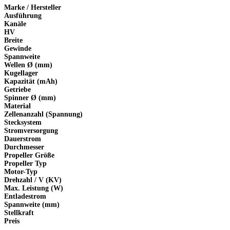
Marke / Hersteller
Ausführung
Kanäle
HV
Breite
Gewinde
Spannweite
Wellen Ø (mm)
Kugellager
Kapazität (mAh)
Getriebe
Spinner Ø (mm)
Material
Zellenanzahl (Spannung)
Stecksystem
Stromversorgung
Dauerstrom
Durchmesser
Propeller Größe
Propeller Typ
Motor-Typ
Drehzahl / V (KV)
Max. Leistung (W)
Entladestrom
Spannweite (mm)
Stellkraft
Preis