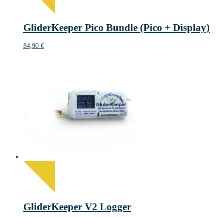
GliderKeeper Pico Bundle (Pico + Display)
84,90
€
GliderKeeper V2 Logger