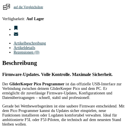
auf die Vergleichsliste
Verfügbarkeit:
Auf Lager
Artikelbeschreibung
Artikeldetails
Rezensionen (0)
Beschreibung
Firmware-Updates. Volle Kontrolle. Maximale Sicherheit.
Der
GliderKeeper Pico Programmer
ist das offizielle USB-Interface zur
Verbindung zwischen deinem GliderKeeper Pico und dem PC. Er
ermöglicht dir zuverlässige Firmware-Updates, Konfigurationen und
Datenübertragungen – schnell, stabil und professionell.
Gerade bei Wettbewerbsgeräten ist eine saubere Firmware entscheidend. Mit
dem Pico Programmer kannst du Updates sicher einspielen, neue
Funktionen installieren oder Logdaten komfortabel verwalten. Ideal für
ambitionierte F5L oder F5J-Piloten, die technisch auf dem neuesten Stand
bleiben wollen.