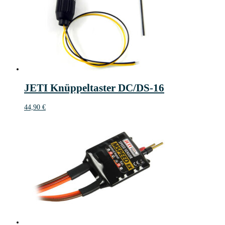
JETI Knüppeltaster DC/DS-16
44,90
€