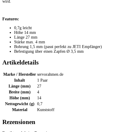
wird.
Features:
0,7g leicht
Höhe 14 mm
Länge 27 mm
Stärke max. 4 mm
Bohrung 1,5 mm (passt perfekt zu JETI Empfänger)
Befestigung über einen Zapfen Ø 3,5 mm
Artikeldetails
Marke / Hersteller
servorahmen.de
Inhalt
1 Paar
Länge (mm)
27
Breite (mm)
4
Höhe (mm)
14
Nettogewicht (g)
0,7
Material
Kunststoff
Rezensionen