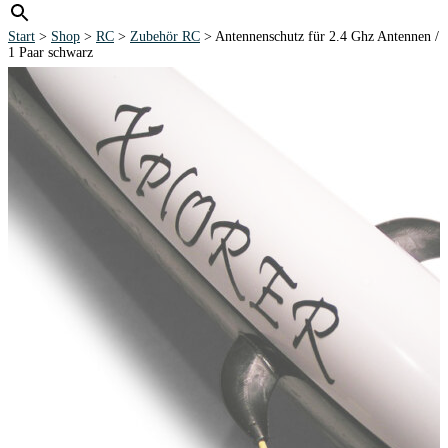
Start
>
Shop
>
RC
>
Zubehör RC
> Antennenschutz für 2.4 Ghz Antennen /
1 Paar schwarz