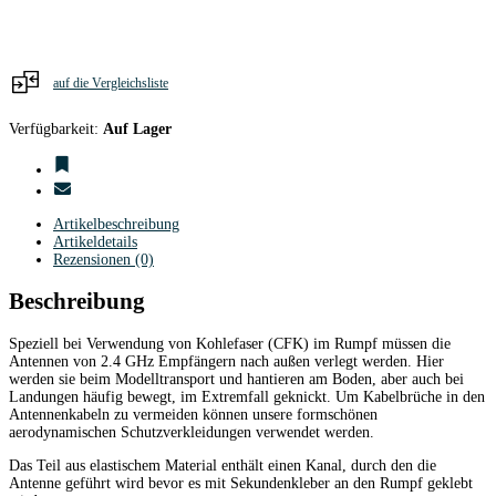
Paar
schwarz
Menge
auf die Vergleichsliste
Verfügbarkeit:
Auf Lager
Artikelbeschreibung
Artikeldetails
Rezensionen (0)
Beschreibung
Speziell bei Verwendung von Kohlefaser (CFK) im Rumpf müssen die
Antennen von 2.4 GHz Empfängern nach außen verlegt werden. Hier
werden sie beim Modelltransport und hantieren am Boden, aber auch bei
Landungen häufig bewegt, im Extremfall geknickt. Um Kabelbrüche in den
Antennenkabeln zu vermeiden können unsere formschönen
aerodynamischen Schutzverkleidungen verwendet werden.
Das Teil aus elastischem Material enthält einen Kanal, durch den die
Antenne geführt wird bevor es mit Sekundenkleber an den Rumpf geklebt