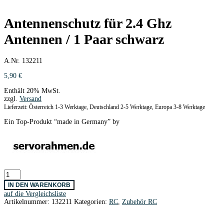
Antennenschutz für 2.4 Ghz
Antennen / 1 Paar schwarz
A.Nr. 132211
5,90
€
Enthält 20% MwSt.
zzgl.
Versand
Lieferzeit: Österreich 1-3 Werktage, Deutschland 2-5 Werktage, Europa 3-8 Werktage
Ein Top-Produkt “made in Germany” by
Antennenschutz
für
IN DEN WARENKORB
2.4
auf die Vergleichsliste
Ghz
Artikelnummer:
132211
Kategorien:
RC
,
Zubehör RC
Antennen
/
1