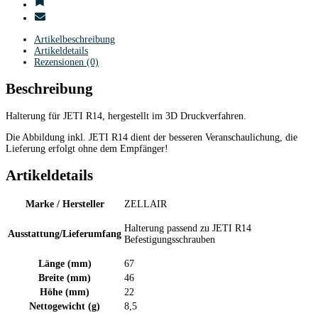
Artikelbeschreibung
Artikeldetails
Rezensionen (0)
Beschreibung
Halterung für JETI R14, hergestellt im 3D Druckverfahren.
Die Abbildung inkl. JETI R14 dient der besseren Veranschaulichung, die
Lieferung erfolgt ohne dem Empfänger!
Artikeldetails
Marke / Hersteller
ZELLAIR
Halterung passend zu JETI R14
Ausstattung/Lieferumfang
Befestigungsschrauben
Länge (mm)
67
Breite (mm)
46
Höhe (mm)
22
Nettogewicht (g)
8,5