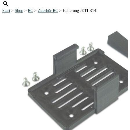
Start
>
Shop
>
RC
>
Zubehör RC
> Halterung JETI R14