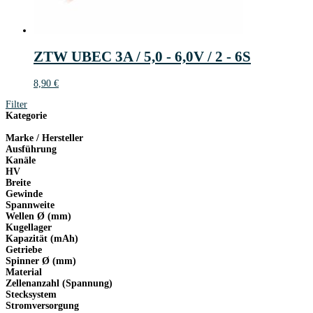
ZTW UBEC 3A / 5,0 - 6,0V / 2 - 6S
8,90
€
Filter
Kategorie
Marke / Hersteller
Ausführung
Kanäle
HV
Breite
Gewinde
Spannweite
Wellen Ø (mm)
Kugellager
Kapazität (mAh)
Getriebe
Spinner Ø (mm)
Material
Zellenanzahl (Spannung)
Stecksystem
Stromversorgung